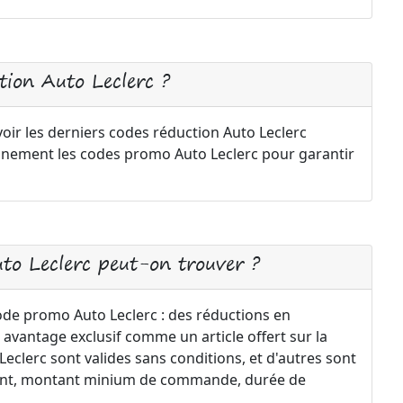
ion Auto Leclerc ?
oir les derniers codes réduction Auto Leclerc
ennement les codes promo Auto Leclerc pour garantir
uto Leclerc peut-on trouver ?
code promo Auto Leclerc : des réductions en
 avantage exclusif comme un article offert sur la
clerc sont valides sans conditions, et d'autres sont
ement, montant minium de commande, durée de