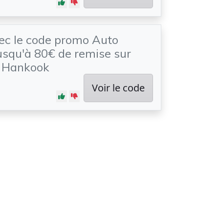
vec le code promo Auto
Jusqu'à 80€ de remise sur
s Hankook
Voir le code