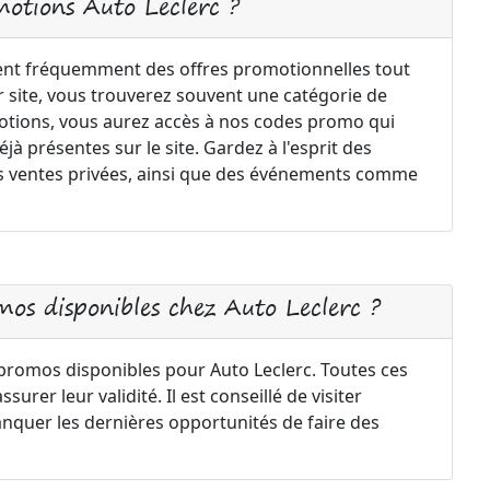
motions Auto Leclerc ?
nt fréquemment des offres promotionnelles tout
ur site, vous trouverez souvent une catégorie de
motions, vous aurez accès à nos codes promo qui
à présentes sur le site. Gardez à l'esprit des
 les ventes privées, ainsi que des événements comme
os disponibles chez Auto Leclerc ?
 promos disponibles pour Auto Leclerc. Toutes ces
urer leur validité. Il est conseillé de visiter
nquer les dernières opportunités de faire des