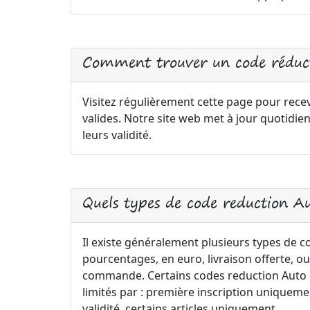
Comment trouver un code réduct
Visitez régulièrement cette page pour recev
valides. Notre site web met à jour quotidi
leurs validité.
Quels types de code reduction A
Il existe généralement plusieurs types de 
pourcentages, en euro, livraison offerte, ou
commande. Certains codes reduction Auto Le
limités par : première inscription uniqu
validité, certains articles uniquement.