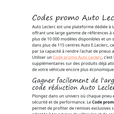
Codes promo Auto Lec
Auto Leclerc est une plateforme dédiée à l
offrant une large gamme de références à d
plus de 10 000 modèles disponibles et un se
dans plus de 115 centres Auto E.Leclerc, c
par sa capacité à rendre l'achat de pneus a
Utiliser un
Code promo Auto Leclerc
, c'es
supplémentaires sur des produits déjà attra
de votre véhicule encore plus économique
Gagner facilement de l'ar
code réduction Auto Lecle
Plongez dans un univers où chaque pneu 
sécurité et de performance. Le
Code pro
permet de profiter de remises exclusives 