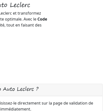
to Leclerc
 Leclerc et transformez
te optimale. Avec le
Code
té, tout en faisant des
 Auto Leclerc ?
sissez-le directement sur la page de validation de
a immédiatement.