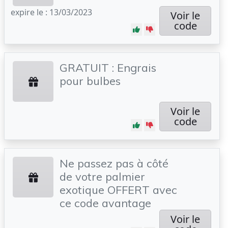
expire le : 13/03/2023
Voir le
code
GRATUIT : Engrais
pour bulbes
Voir le
code
Ne passez pas à côté
de votre palmier
exotique OFFERT avec
ce code avantage
Voir le