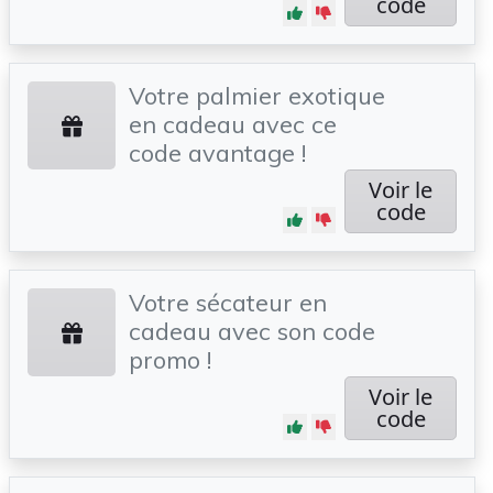
code
Votre palmier exotique
en cadeau avec ce
code avantage !
Voir le
code
Votre sécateur en
cadeau avec son code
promo !
Voir le
code