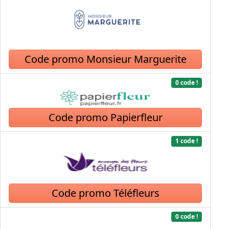
Code promo Monsieur Marguerite
0 code !
Code promo Papierfleur
1 code !
Code promo Téléfleurs
0 code !