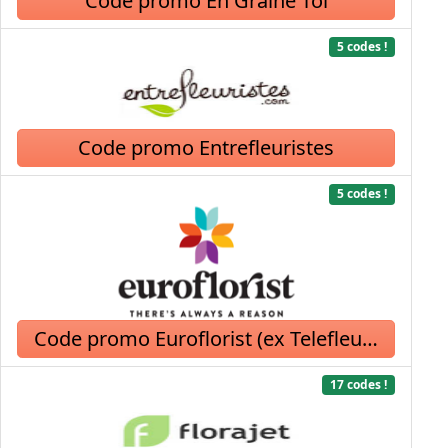
Code promo En Graine Toi
5 codes !
Code promo Entrefleuristes
5 codes !
Code promo Euroflorist (ex Telefleurs)
17 codes !