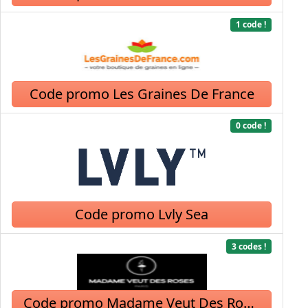
1 code !
Code promo Les Graines De France
0 code !
Code promo Lvly Sea
3 codes !
Code promo Madame Veut Des Roses