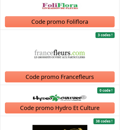
Code promo Foliflora
3 codes !
Code promo Francefleurs
0 code !
Code promo Hydro Et Culture
38 codes !