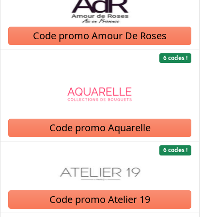
Code promo Amour De Roses
6 codes !
Code promo Aquarelle
6 codes !
Code promo Atelier 19