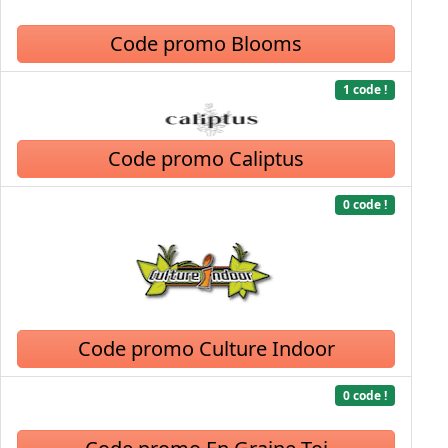
Code promo Blooms
1 code !
Code promo Caliptus
0 code !
Code promo Culture Indoor
0 code !