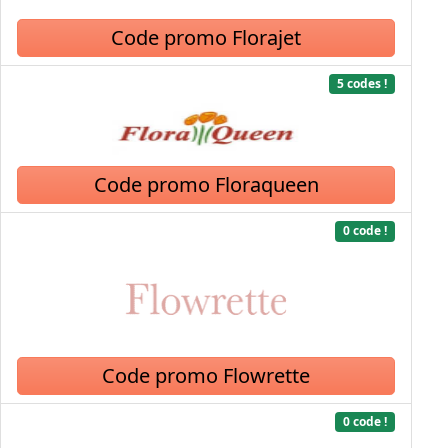
Code promo Florajet
5 codes !
Code promo Floraqueen
0 code !
Code promo Flowrette
0 code !