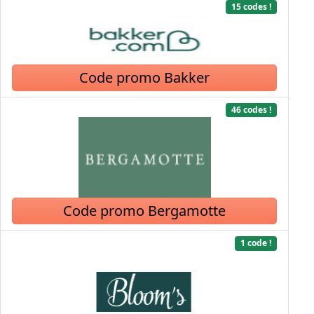
15 codes !
Code promo Bakker
46 codes !
Code promo Bergamotte
1 code !