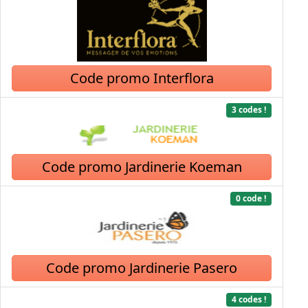
Code promo Interflora
3 codes !
Code promo Jardinerie Koeman
0 code !
Code promo Jardinerie Pasero
4 codes !