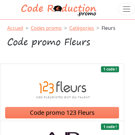
Accueil
Codes promo
Catégories
Fleurs
Code promo Fleurs
1 code !
Code promo 123 Fleurs
1 code !