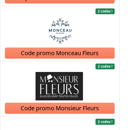
2 codes !
Code promo Monceau Fleurs
2 codes !
Code promo Monsieur Fleurs
2 codes !