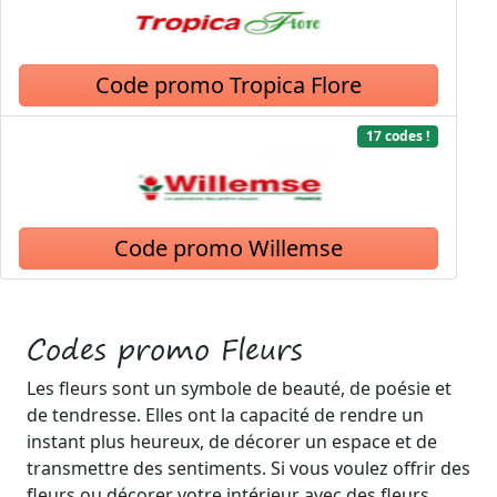
Code promo Tropica Flore
17 codes !
Code promo Willemse
Codes promo Fleurs
Les fleurs sont un symbole de beauté, de poésie et
de tendresse. Elles ont la capacité de rendre un
instant plus heureux, de décorer un espace et de
transmettre des sentiments. Si vous voulez offrir des
fleurs ou décorer votre intérieur avec des fleurs