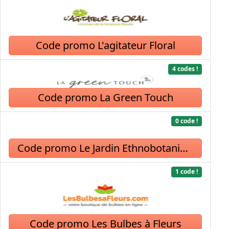
Code promo L'agitateur Floral
4 codes !
Code promo La Green Touch
0 code !
Code promo Le Jardin Ethnobotanique
1 code !
Code promo Les Bulbes à Fleurs