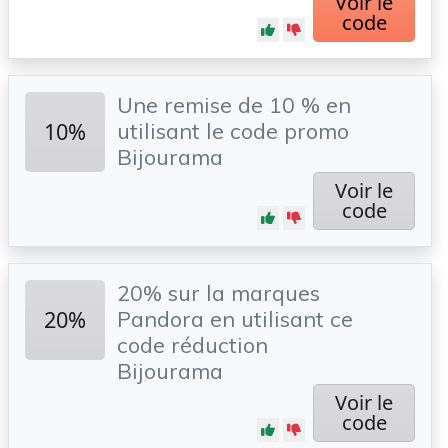
Voir le
code
Une remise de 10 % en
10%
utilisant le code promo
Bijourama
Voir le
code
20% sur la marques
20%
Pandora en utilisant ce
code réduction
Bijourama
Voir le
code