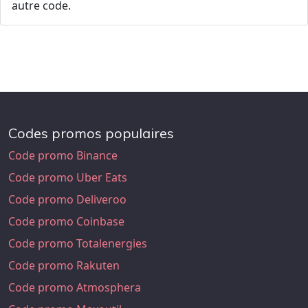
autre code.
Codes promos populaires
Code promo Binance
Code promo Uber Eats
Code promo Deliveroo
Code promo Coinbase
Code promo Totalenergies
Code promo Rakuten
Code promo Atmosphera