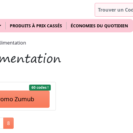
PRODUITS À PRIX CASSÉS
ÉCONOMIES DU QUOTIDIEN
limentation
mentation
60 codes !
romo Zumub
8