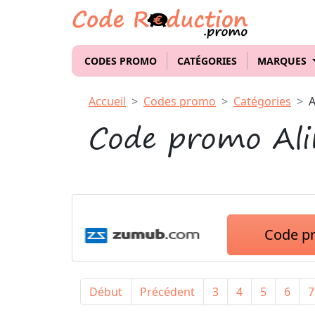
CODES PROMO
CATÉGORIES
MARQUES
Accueil
Codes promo
Catégories
A
Code promo Ali
Code p
Début
Précédent
3
4
5
6
7