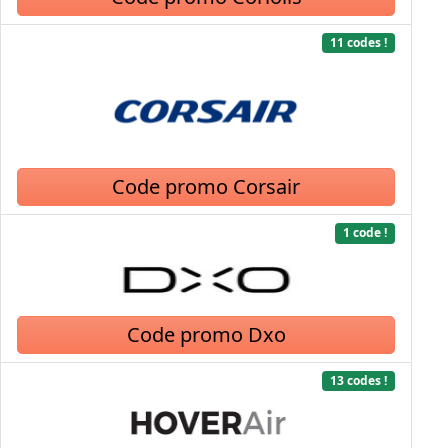
11 codes !
Code promo Corsair
1 code !
Code promo Dxo
13 codes !