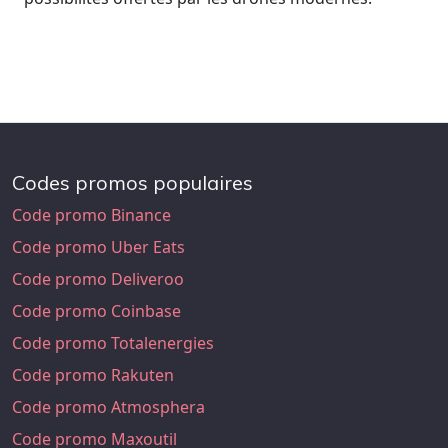
Codes promos populaires
Code promo Binance
Code promo Uber Eats
Code promo Deliveroo
Code promo Coinbase
Code promo Totalenergies
Code promo Rakuten
Code promo Atmosphera
Code promo Maxoutil