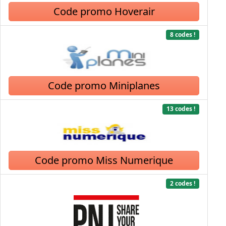
Code promo Hoverair
8 codes !
Code promo Miniplanes
13 codes !
Code promo Miss Numerique
2 codes !