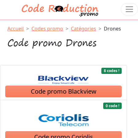
Accueil
Codes promo
Catégories
Drones
Code promo Drones
8 codes !
Code promo Blackview
0 code !
Code promo Coriolis