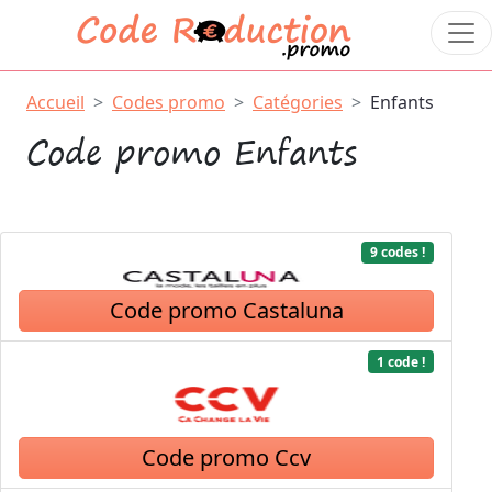
Accueil
Codes promo
Catégories
Enfants
Code promo Enfants
9 codes !
Code promo Castaluna
1 code !
Code promo Ccv