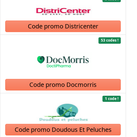
Code promo Districenter
53 codes !
Code promo Docmorris
1 code !
Code promo Doudous Et Peluches