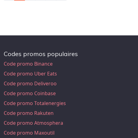
Codes promos populaires
Code promo Binance
Code promo Uber Eats
Code promo Deliveroo
Code promo Coinbase
Code promo Totalenergies
Code promo Rakuten
Code promo Atmosphera
Code promo Maxoutil