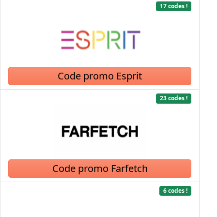
17 codes !
Code promo Esprit
23 codes !
Code promo Farfetch
6 codes !