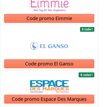
Code promo Eimmie
0 code !
Code promo El Ganso
8 codes !
Code promo Espace Des Marques