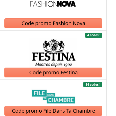
Code promo Fashion Nova
4 codes !
Code promo Festina
14 codes !
Code promo File Dans Ta Chambre