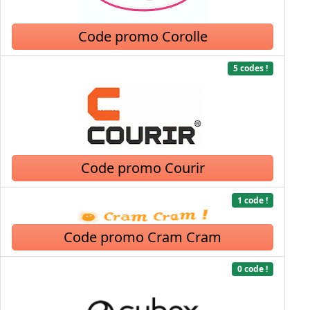
Code promo Corolle
5 codes !
Code promo Courir
1 code !
Code promo Cram Cram
0 code !