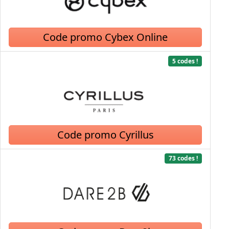
Code promo Cybex Online
5 codes !
Code promo Cyrillus
73 codes !