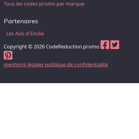
Tous les codes promo par marque
Partenaires
Les Avis d'Emilie
Copyright © 2026 CodeReduction.promo
mentions légales
politique de confidentialité