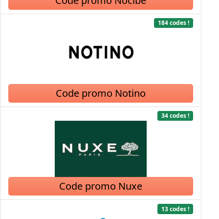
Code promo Nocibé
184 codes !
Code promo Notino
34 codes !
Code promo Nuxe
13 codes !