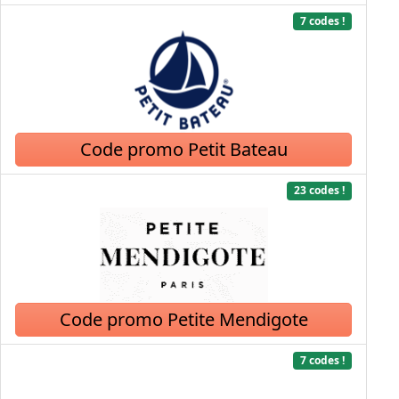
7 codes !
Code promo Petit Bateau
23 codes !
Code promo Petite Mendigote
7 codes !