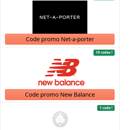
Code promo Net-a-porter
19 codes !
Code promo New Balance
1 code !