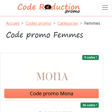
Accueil
Codes promo
Catégories
Femmes
Code promo Femmes
9 codes !
Code promo Mona
36 codes !