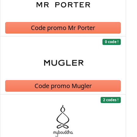
Code promo Mr Porter
0 code !
Code promo Mugler
2 codes !