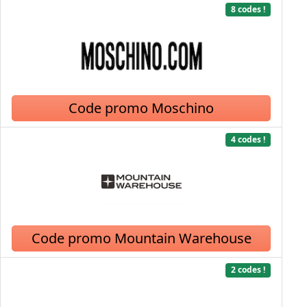
8 codes !
Code promo Moschino
4 codes !
Code promo Mountain Warehouse
2 codes !