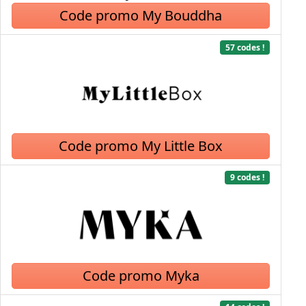
Code promo My Bouddha
57 codes !
Code promo My Little Box
9 codes !
Code promo Myka