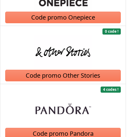
Code promo Onepiece
0 code !
Code promo Other Stories
4 codes !
Code promo Pandora