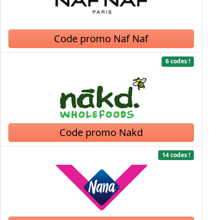
Code promo Naf Naf
6 codes !
Code promo Nakd
14 codes !