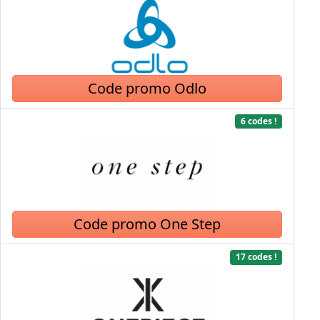
Code promo Odlo
6 codes !
Code promo One Step
17 codes !