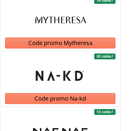
14 codes !
Code promo Mytheresa
30 codes !
Code promo Na-kd
13 codes !