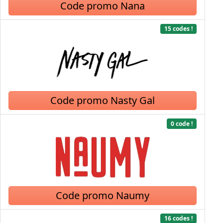
Code promo Nana
15 codes !
Code promo Nasty Gal
0 code !
Code promo Naumy
16 codes !