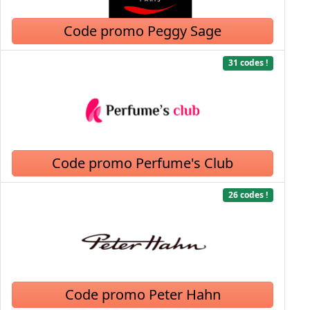
Code promo Peggy Sage
31 codes !
Code promo Perfume's Club
26 codes !
Code promo Peter Hahn