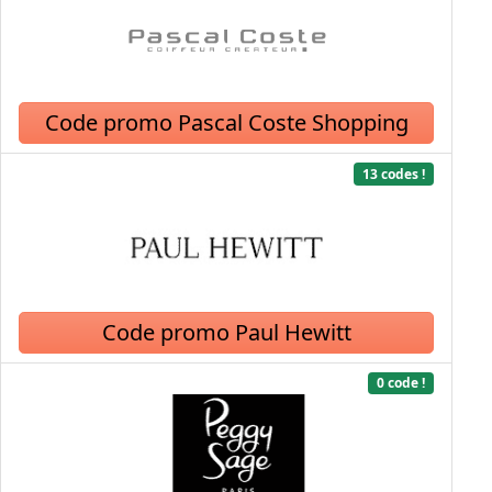
Code promo Pascal Coste Shopping
13 codes !
Code promo Paul Hewitt
0 code !