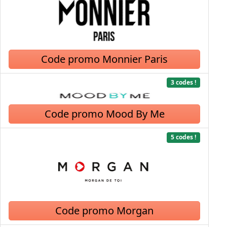
Code promo Monnier Paris
3 codes !
Code promo Mood By Me
5 codes !
Code promo Morgan