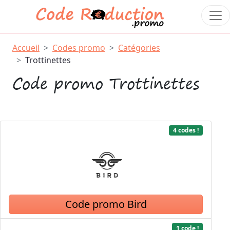
Accueil
Codes promo
Catégories
Trottinettes
Code promo Trottinettes
4 codes !
Code promo Bird
1 code !