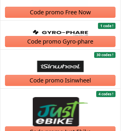
Code promo Free Now
1 code !
Code promo Gyro-phare
30 codes !
Code promo Isinwheel
4 codes !