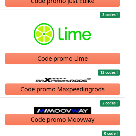
Code promo Just Ebike
3 codes !
Code promo Lime
13 codes !
Code promo Maxpeedingrods
2 codes !
Code promo Moovway
0 code !