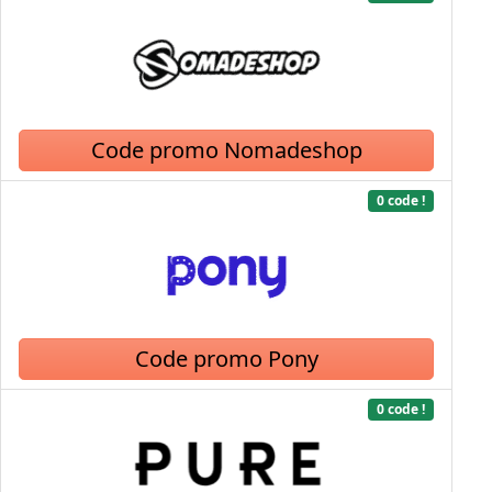
Code promo Nomadeshop
0 code !
Code promo Pony
0 code !