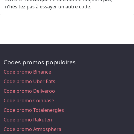
n'hésitez pas à essayer un autre code.
Codes promos populaires
Code promo Binance
Code promo Uber Eats
Code promo Deliveroo
Code promo Coinbase
Code promo Totalenergies
Code promo Rakuten
Code promo Atmosphera