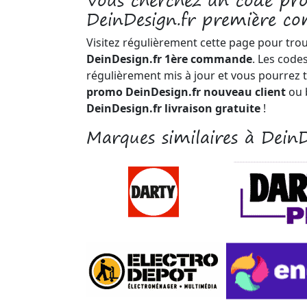
Vous cherchez un code p
DeinDesign.fr première 
Visitez régulièrement cette page pour tro
DeinDesign.fr 1ère commande
. Les code
régulièrement mis à jour et vous pourrez 
promo DeinDesign.fr nouveau client
ou 
DeinDesign.fr livraison gratuite
!
Marques similaires à DeinD