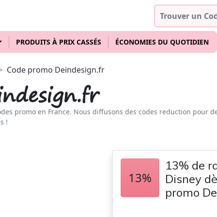
PRODUITS À PRIX CASSÉS
ÉCONOMIES DU QUOTIDIEN
Code promo Deindesign.fr
ndesign.fr
odes promo en France. Nous diffusons des codes reduction pour d
s !
13% de ra
13%
Disney dè
promo Dei