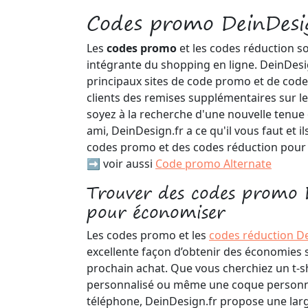
Codes promo DeinDesig
Les
codes promo
et les codes réduction s
intégrante du shopping en ligne. DeinDesig
principaux sites de code promo et de code
clients des remises supplémentaires sur l
soyez à la recherche d'une nouvelle tenu
ami, DeinDesign.fr a ce qu'il vous faut et il
codes promo et des codes réduction pour 
➡️ voir aussi
Code promo Alternate
Trouver des codes promo D
pour économiser
Les codes promo et les
codes réduction De
excellente façon d’obtenir des économies 
prochain achat. Que vous cherchiez un t-
personnalisé ou même une coque personna
téléphone, DeinDesign.fr propose une la