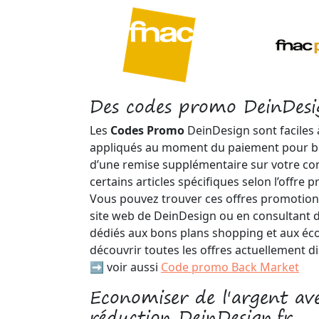
Des codes promo DeinDesig
Les
Codes Promo
DeinDesign sont faciles à
appliqués au moment du paiement pour b
d’une remise supplémentaire sur votre c
certains articles spécifiques selon l’offre
Vous pouvez trouver ces offres promotionn
site web de DeinDesign ou en consultant d
dédiés aux bons plans shopping et aux éc
découvrir toutes les offres actuellement d
➡️ voir aussi
Code promo Back Market
Economiser de l'argent av
réduction DeinDesign.fr