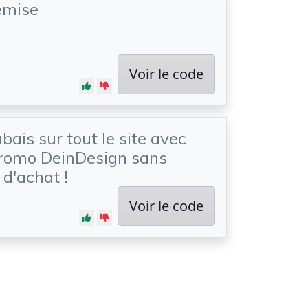
emise
Voir le code
bais sur tout le site avec
promo DeinDesign sans
d'achat !
Voir le code