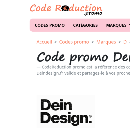
CODES PROMO
CATÉGORIES
MARQUES
Accueil
Codes promo
Marques
D
Code promo Dei
CodeReduction.promo est la référence des c
Deindesign.fr valide et partagez-le à vos proche