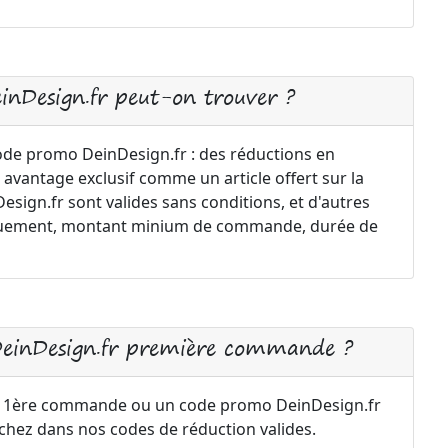
inDesign.fr peut-on trouver ?
code promo DeinDesign.fr : des réductions en
 avantage exclusif comme un article offert sur la
ign.fr sont valides sans conditions, et d'autres
uniquement, montant minium de commande, durée de
DeinDesign.fr première commande ?
r 1ère commande ou un code promo DeinDesign.fr
rchez dans nos codes de réduction valides.