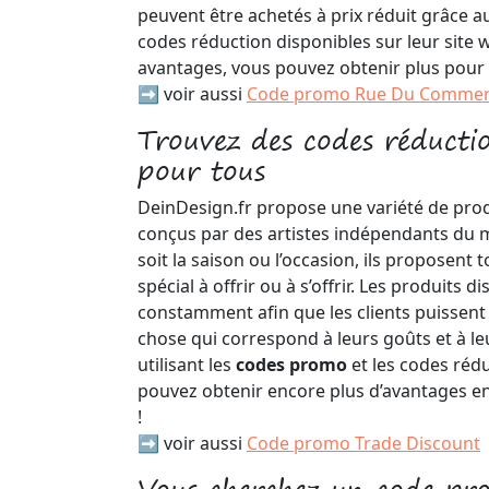
peuvent être achetés à prix réduit grâce 
codes réduction disponibles sur leur site 
avantages, vous pouvez obtenir plus pour
➡️ voir aussi
Code promo Rue Du Comme
Trouvez des codes réducti
pour tous
DeinDesign.fr propose une variété de prod
conçus par des artistes indépendants du 
soit la saison ou l’occasion, ils proposent
spécial à offrir ou à s’offrir. Les produits d
constamment afin que les clients puissent
chose qui correspond à leurs goûts et à le
utilisant les
codes promo
et les codes réd
pouvez obtenir encore plus d’avantages en 
!
➡️ voir aussi
Code promo Trade Discount