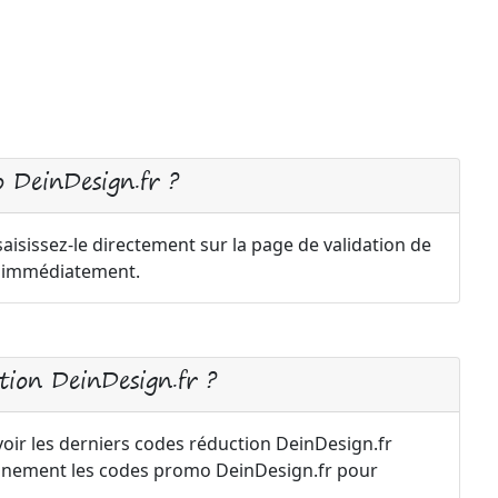
 DeinDesign.fr ?
isissez-le directement sur la page de validation de
a immédiatement.
ion DeinDesign.fr ?
voir les derniers codes réduction DeinDesign.fr
iennement les codes promo DeinDesign.fr pour