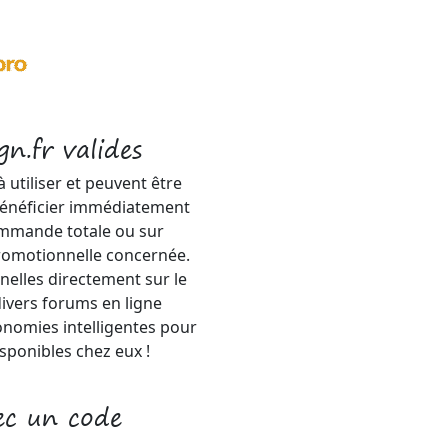
n.fr valides
 utiliser et peuvent être
énéficier immédiatement
ommande totale ou sur
 promotionnelle concernée.
elles directement sur le
ivers forums en ligne
onomies intelligentes pour
isponibles chez eux !
ec un code