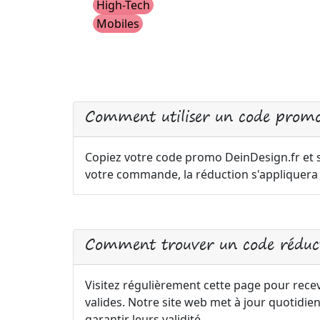
High-Tech
Mobiles
Comment utiliser un code promo
Copiez votre code promo DeinDesign.fr et sa
votre commande, la réduction s'appliquer
Comment trouver un code réduct
Visitez régulièrement cette page pour rece
valides. Notre site web met à jour quotid
garantir leurs validité.