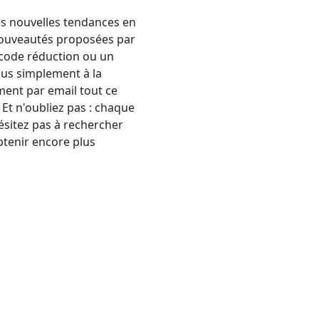
es nouvelles tendances en
nouveautés proposées par
 code réduction ou un
ous simplement à la
ement par email tout ce
 Et n'oubliez pas : chaque
hésitez pas à rechercher
btenir encore plus