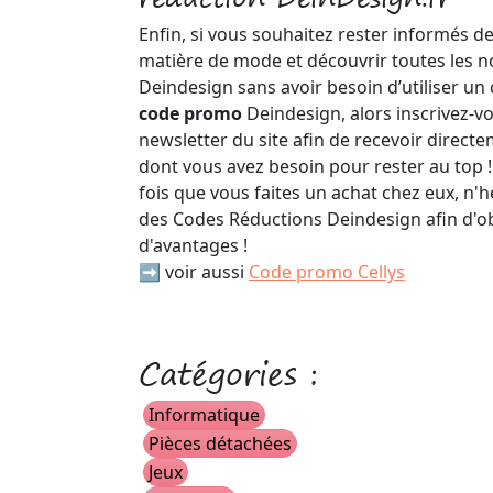
Enfin, si vous souhaitez rester informés d
matière de mode et découvrir toutes les 
Deindesign sans avoir besoin d’utiliser un
code promo
Deindesign, alors inscrivez-v
newsletter du site afin de recevoir direct
dont vous avez besoin pour rester au top !
fois que vous faites un achat chez eux, n'
des Codes Réductions Deindesign afin d'o
d'avantages !
➡️ voir aussi
Code promo Cellys
Catégories :
Informatique
Pièces détachées
Jeux