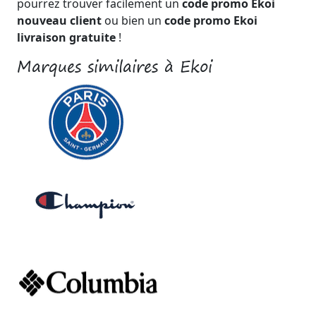
pourrez trouver facilement un
code promo Ekoi
nouveau client
ou bien un
code promo Ekoi
livraison gratuite
!
Marques similaires à Ekoi