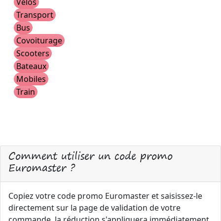
Vélos
Transport
Bus
Covoiturage
Scooters
Bateaux
Mobiles
Train
Comment utiliser un code promo
Euromaster ?
Copiez votre code promo Euromaster et saisissez-le
directement sur la page de validation de votre
commande, la réduction s'appliquera immédiatement.