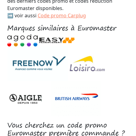
des derniers codes promo et codes réduction
Euromaster disponibles.
➡️ voir aussi
Code promo Carplug
Marques similaires à Euromaster
Vous cherchez un code promo
Euromaster première commande ?