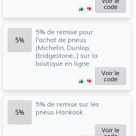
Voir le
code
5% de remise pour
5%
l'achat de pneus
(Michelin, Dunlop,
Bridgestone...) sur la
boutique en ligne
Voir le
code
5% de remise sur les
5%
pneus Hankook
Voir le