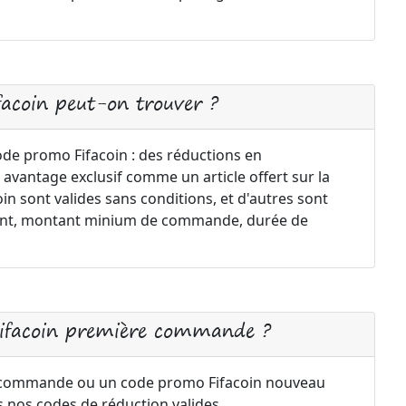
facoin peut-on trouver ?
ode promo Fifacoin : des réductions en
 avantage exclusif comme un article offert sur la
n sont valides sans conditions, et d'autres sont
ement, montant minium de commande, durée de
Fifacoin première commande ?
e commande ou un code promo Fifacoin nouveau
s nos codes de réduction valides.