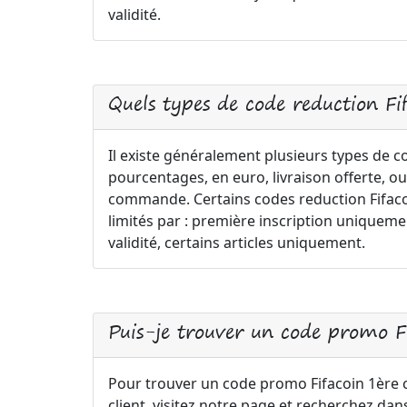
validité.
Quels types de code reduction Fi
Il existe généralement plusieurs types de c
pourcentages, en euro, livraison offerte, ou
commande. Certains codes reduction Fifacoi
limités par : première inscription uniqu
validité, certains articles uniquement.
Puis-je trouver un code promo 
Pour trouver un code promo Fifacoin 1èr
client, visitez notre page et recherchez dan