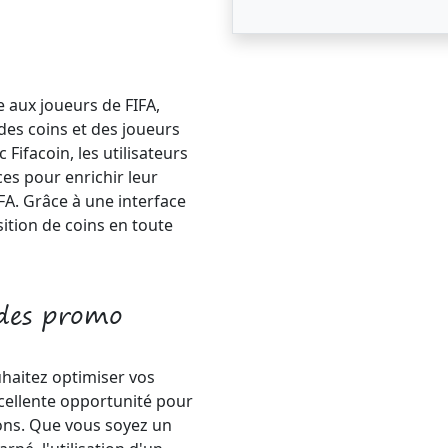
e aux joueurs de FIFA,
des coins et des joueurs
Fifacoin, les utilisateurs
es pour enrichir leur
FA. Grâce à une interface
isition de coins en toute
odes promo
uhaitez optimiser vos
cellente opportunité pour
ions. Que vous soyez un