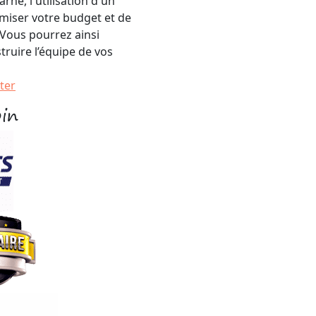
né, l'utilisation d'un
miser votre budget et de
 Vous pourrez ainsi
truire l’équipe de vos
ter
oin