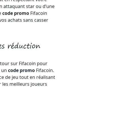
n attaquant star ou d’une
le
code promo
Fifacoin
vos achats sans casser
s réduction
 tour sur Fifacoin pour
c un
code promo
Fifacoin.
e de jeu tout en réalisant
 les meilleurs joueurs