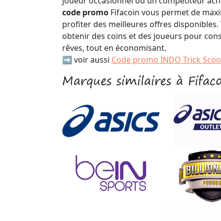
joueur occasionnel ou un compétiteur achar
code promo
Fifacoin vous permet de maxi
profiter des meilleures offres disponibles.
obtenir des coins et des joueurs pour cons
rêves, tout en économisant.
➡️ voir aussi
Code promo INDO Trick Scoo
Marques similaires à Fifac