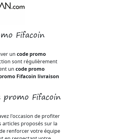
omo Fifacoin
uver un
code promo
ction sont régulièrement
ment un
code promo
promo Fifacoin livraison
 promo Fifacoin
avez l'occasion de profiter
s articles proposés sur la
 de renforcer votre équipe
ut en respectant votre