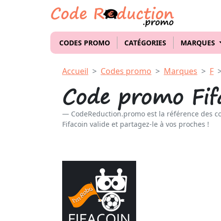
CODES PROMO
CATÉGORIES
MARQUES
Accueil
Codes promo
Marques
F
Code promo Fif
CodeReduction.promo est la référence des c
Fifacoin valide et partagez-le à vos proches !