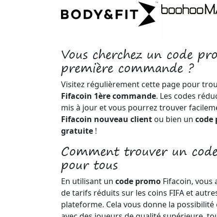
Vous cherchez un code pr
première commande ?
Visitez régulièrement cette page pour tro
Fifacoin 1ère commande
. Les codes rédu
mis à jour et vous pourrez trouver facile
Fifacoin nouveau client
ou bien un
code 
gratuite
!
Comment trouver un code
pour tous
En utilisant un
code promo
Fifacoin, vous 
de tarifs réduits sur les coins FIFA et autre
plateforme. Cela vous donne la possibilité
avec des joueurs de qualité supérieure, to