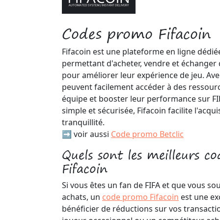
Codes promo Fifacoin
Fifacoin est une plateforme en ligne dédié
permettant d'acheter, vendre et échanger 
pour améliorer leur expérience de jeu. Avec 
peuvent facilement accéder à des ressourc
équipe et booster leur performance sur FI
simple et sécurisée, Fifacoin facilite l'acqu
tranquillité.
➡️ voir aussi
Code promo Betclic
Quels sont les meilleurs c
Fifacoin
Si vous êtes un fan de FIFA et que vous so
achats, un
code promo Fifacoin
est une ex
bénéficier de réductions sur vos transact