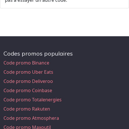
pas à essayer un autre code.
Codes promos populaires
Code promo Binance
Code promo Uber Eats
Code promo Deliveroo
Code promo Coinbase
Code promo Totalenergies
Code promo Rakuten
Code promo Atmosphera
Code promo Maxoutil