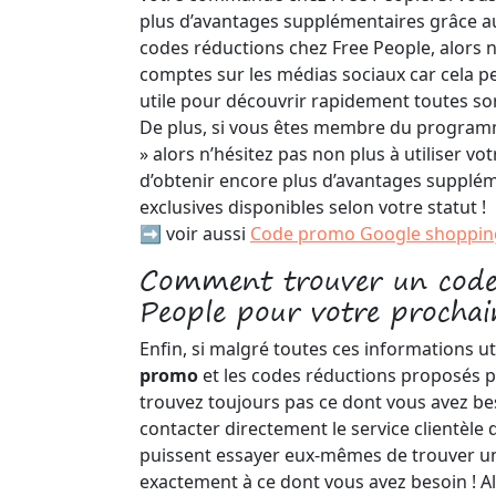
plus d’avantages supplémentaires grâce 
codes réductions chez Free People, alors n’
comptes sur les médias sociaux car cela p
utile pour découvrir rapidement toutes sort
De plus, si vous êtes membre du programm
» alors n’hésitez pas non plus à utiliser votr
d’obtenir encore plus d’avantages supplém
exclusives disponibles selon votre statut !
➡️ voir aussi
Code promo Google shoppin
Comment trouver un code
People pour votre prochai
Enfin, si malgré toutes ces informations u
promo
et les codes réductions proposés 
trouvez toujours pas ce dont vous avez bes
contacter directement le service clientèle 
puissent essayer eux-mêmes de trouver u
exactement à ce dont vous avez besoin ! Al