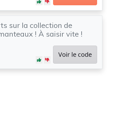
s sur la collection de
anteaux ! À saisir vite !
Voir le code