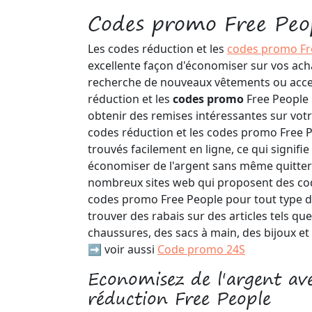
Codes promo Free Peo
Les codes réduction et les
codes promo Fr
excellente façon d'économiser sur vos ach
recherche de nouveaux vêtements ou acces
réduction et les
codes promo
Free People
obtenir des remises intéressantes sur votr
codes réduction et les codes promo Free 
trouvés facilement en ligne, ce qui signif
économiser de l'argent sans même quitter 
nombreux sites web qui proposent des cod
codes promo Free People pour tout type d'
trouver des rabais sur des articles tels qu
chaussures, des sacs à main, des bijoux et
➡️ voir aussi
Code promo 24S
Economisez de l'argent av
réduction Free People