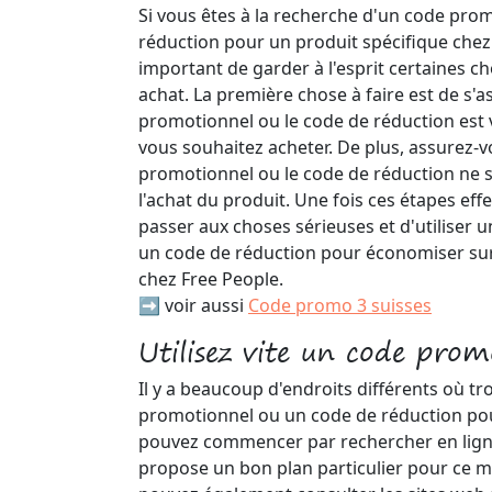
Si vous êtes à la recherche d'un code pro
réduction pour un produit spécifique chez 
important de garder à l'esprit certaines ch
achat. La première chose à faire est de s'a
promotionnel ou le code de réduction est 
vous souhaitez acheter. De plus, assurez-v
promotionnel ou le code de réduction ne s
l'achat du produit. Une fois ces étapes effe
passer aux choses sérieuses et d'utiliser
un code de réduction pour économiser sur
chez Free People.
➡️ voir aussi
Code promo 3 suisses
Utilisez vite un code prom
Il y a beaucoup d'endroits différents où t
promotionnel ou un code de réduction po
pouvez commencer par rechercher en ligne
propose un bon plan particulier pour ce ma