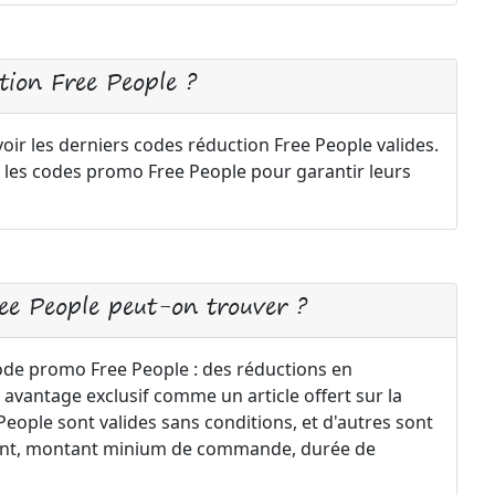
ion Free People ?
oir les derniers codes réduction Free People valides.
 les codes promo Free People pour garantir leurs
ree People peut-on trouver ?
code promo Free People : des réductions en
 avantage exclusif comme un article offert sur la
ople sont valides sans conditions, et d'autres sont
ement, montant minium de commande, durée de