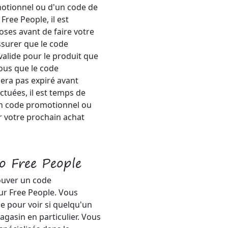
motionnel ou d'un code de
Free People, il est
oses avant de faire votre
ssurer que le code
valide pour le produit que
ous que le code
era pas expiré avant
ctuées, il est temps de
 un code promotionnel ou
 votre prochain achat
o Free People
rouver un code
ur Free People. Vous
 pour voir si quelqu'un
gasin en particulier. Vous