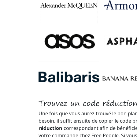
Trouvez un code réduction
Une fois que vous aurez trouvé le bon pla
besoin, il suffit ensuite de copier le code
réduction
correspondant afin de bénéficie
votre commande chez Free People. Si vous