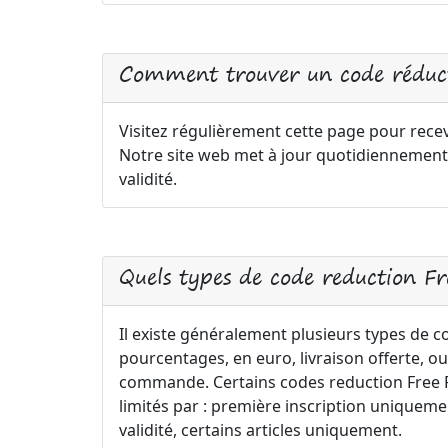
Comment trouver un code réduct
Visitez régulièrement cette page pour recev
Notre site web met à jour quotidiennement
validité.
Quels types de code reduction F
Il existe généralement plusieurs types de 
pourcentages, en euro, livraison offerte, ou
commande. Certains codes reduction Free Pe
limités par : première inscription uniqu
validité, certains articles uniquement.