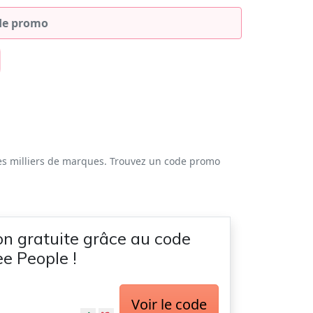
es milliers de marques. Trouvez un code promo
son gratuite grâce au code
e People !
Voir le code