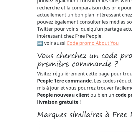
pouvez également consulter les sites web s
recherche et la comparaison des prix pour 
actuellement un bon plan intéressant chez
pouvez également consulter les médias so
Twitter pour voir si quelqu’un partage ac
intéressant chez Free People.
➡️ voir aussi
Code promo About You
Vous cherchez un code pr
première commande ?
Visitez régulièrement cette page pour tro
People 1ère commande
. Les codes réduc
mis à jour et vous pourrez trouver facile
People nouveau client
ou bien un
code p
livraison gratuite
!
Marques similaires à Free 