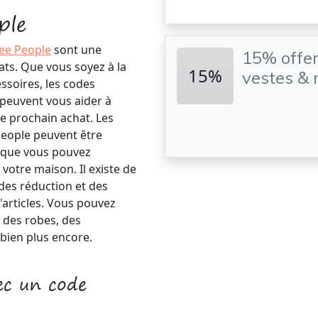
ple
ee People
sont une
15% offert
ats. Que vous soyez à la
15%
vestes & m
soires, les codes
 peuvent vous aider à
e prochain achat. Les
People peuvent être
ie que vous pouvez
votre maison. Il existe de
es réduction et des
articles. Vous pouvez
e des robes, des
 bien plus encore.
ec un code