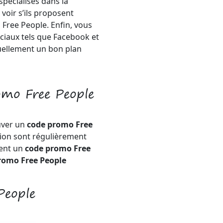
pécialisés dans la
voir s’ils proposent
 Free People. Enfin, vous
ciaux tels que Facebook et
tuellement un bon plan
omo Free People
uver un
code promo Free
tion sont régulièrement
ment un
code promo Free
romo Free People
People