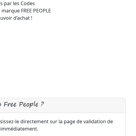
s par les Codes
a marque FREE PEOPLE
uvoir d’achat !
 Free People ?
issez-le directement sur la page de validation de
a immédiatement.