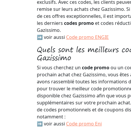
exclusifs. Avec ces codes, les clients peuv
remise sur leurs achats chez Gazissimo. Si
de ces offres exceptionnelles, il est impor
les derniers
codes promo
et codes réduct
Gazissimo.
➡️ voir aussi
Code promo ENGIE
Quels sont les meilleurs c
Gazissimo
Si vous cherchez un
code promo
ou un co
prochain achat chez Gazissimo, vous êtes 
avons rassemblé toutes les informations 
pour trouver le meilleur code promotionn
disponible chez Gazissimo afin que vous pu
supplémentaires sur votre prochain achat. I
de codes promotionnels et de coupons dis
notamment :
➡️ voir aussi
Code promo Eni