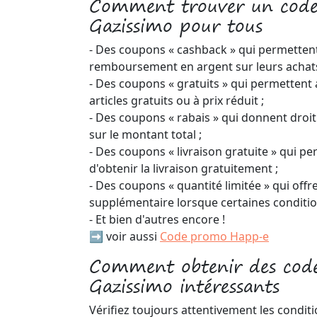
Comment trouver un cod
Gazissimo pour tous
- Des coupons « cashback » qui permettent
remboursement en argent sur leurs achats
- Des coupons « gratuits » qui permettent 
articles gratuits ou à prix réduit ;
- Des coupons « rabais » qui donnent droi
sur le montant total ;
- Des coupons « livraison gratuite » qui pe
d'obtenir la livraison gratuitement ;
- Des coupons « quantité limitée » qui off
supplémentaire lorsque certaines conditio
- Et bien d'autres encore !
➡️ voir aussi
Code promo Happ-e
Comment obtenir des code
Gazissimo intéressants
Vérifiez toujours attentivement les condit