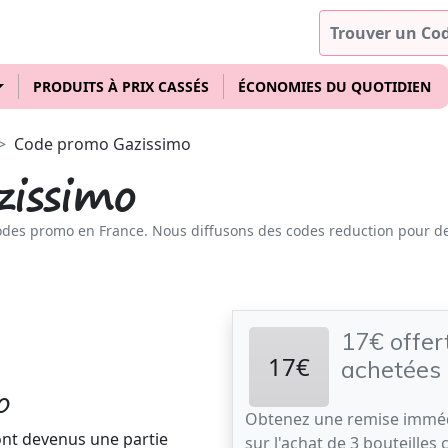
PRODUITS À PRIX CASSÉS
ÉCONOMIES DU QUOTIDIEN
Code promo Gazissimo
issimo
odes promo en France. Nous diffusons des codes reduction pour d
17€ offert
17€
achetées
o
Obtenez une remise imméd
nt devenus une partie
sur l'achat de 3 bouteilles 