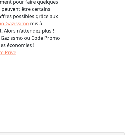
ment pour faire quelques
s peuvent être certains
offres possibles grâce aux
o Gazissimo
mis à
. Alors n’attendez plus !
n Gazissmo ou Code Promo
des économies !
e Prive