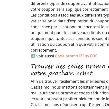
différents types de coupon avant utilisatio
votre coupon sera appliqué correctement 
Les conditions associées aux différents t
varier selon la date d'expiration du coupon
concernée par le coupon ou encore si le c
uniquement pour les nouveaux clients ou 
toujours que toutes ces conditions soient
utilisation du coupon afin que votre comm
correctement.
➡️ voir aussi
Code promo IZI by EDF
Trouver des codes promo 
votre prochain achat
Afin de trouver facilement les meilleures o
Gazissimo, nous mettons constamment à jo
meilleurs codes promo et codes réduction 
lecteurs puissent profiter pleinement de l
Gazissimo sans dépenser trop d’argent. Qu