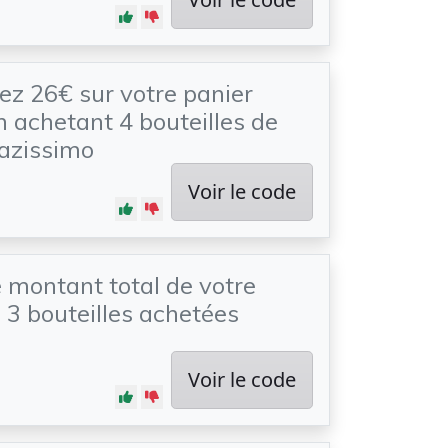
z 26€ sur votre panier
n achetant 4 bouteilles de
azissimo
Voir le code
e montant total de votre
 3 bouteilles achetées
Voir le code