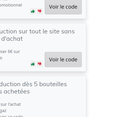
romotionnel
Voir le code
ction sur tout le site sans
d'achat
ser 6€ sur
mo
Voir le code
duction dès 5 bouteilles
s achetées
sur l'achat
 gaz
avec ce code