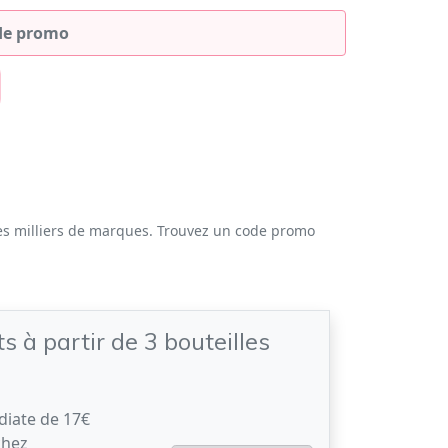
es milliers de marques. Trouvez un code promo
s à partir de 3 bouteilles
iate de 17€
chez