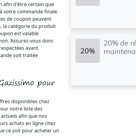
n afin d'être certain que
à votre commande finale.
ypes de coupon peuvent
, la catégorie du produit
oupon est valable
non. Assurez-vous donc
20% de ré
 respectées avant
20%
maintena
ande soit traitée
Gazissimo pour
ffres disponibles chez
ur notre liste des
actuels afin que nos
eurs achats en ligne chez
e ce soit pour acheter un