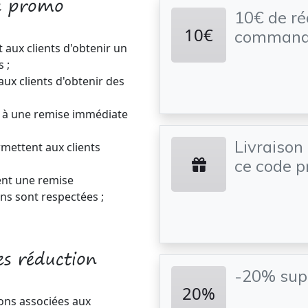
e promo
10€ de ré
10€
commande 
 aux clients d'obtenir un
 ;
aux clients d'obtenir des
t à une remise immédiate
Livraison
rmettent aux clients
ce code 
rent une remise
ns sont respectées ;
s réduction
-20% sup
20%
ions associées aux