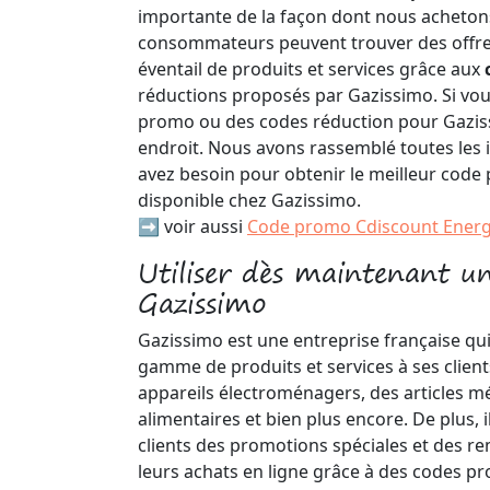
importante de la façon dont nous achetons
consommateurs peuvent trouver des offres
éventail de produits et services grâce aux
réductions proposés par Gazissimo. Si vo
promo ou des codes réduction pour Gazis
endroit. Nous avons rassemblé toutes les
avez besoin pour obtenir le meilleur cod
disponible chez Gazissimo.
➡️ voir aussi
Code promo Cdiscount Energ
Utiliser dès maintenant 
Gazissimo
Gazissimo est une entreprise française qu
gamme de produits et services à ses clie
appareils électroménagers, des articles m
alimentaires et bien plus encore. De plus, i
clients des promotions spéciales et des r
leurs achats en ligne grâce à des codes p