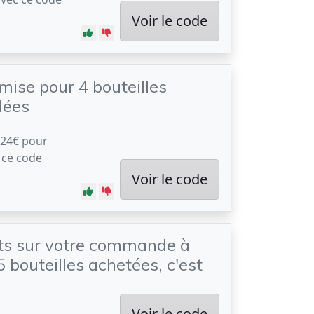
Voir le code
mise pour 4 bouteilles
ées
 24€ pour
c ce code
Voir le code
ts sur votre commande à
5 bouteilles achetées, c'est
Voir le code