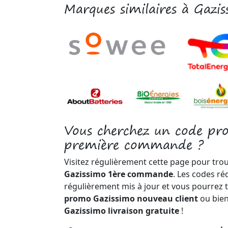
Marques similaires à Gazi
Vous cherchez un code pr
première commande ?
Visitez régulièrement cette page pour tro
Gazissimo 1ère commande
. Les codes ré
régulièrement mis à jour et vous pourrez 
promo Gazissimo nouveau client
ou bie
Gazissimo livraison gratuite
!