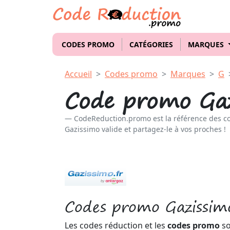
CODES PROMO
CATÉGORIES
MARQUES
Accueil
Codes promo
Marques
G
Code promo Gaz
CodeReduction.promo est la référence des c
Gazissimo valide et partagez-le à vos proches !
Codes promo Gazissim
Les codes réduction et les
codes promo
so