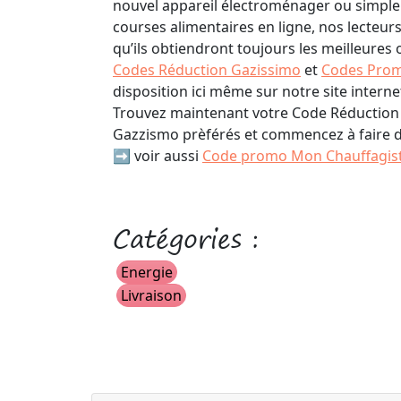
nouvel appareil électroménager ou simple
courses alimentaires en ligne, nos lecteur
qu’ils obtiendront toujours les meilleures 
Codes Réduction Gazissimo
et
Codes Prom
disposition ici même sur notre site internet
Trouvez maintenant votre Code Réductio
Gazzismo prèférés et commencez à faire 
➡️ voir aussi
Code promo Mon Chauffagist
Catégories :
Energie
Livraison