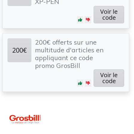
XP-PEN
Voir le
code
200€ offerts sur une
200€
multitude d'articles en
appliquant ce code
promo GrosBill
Voir le
code