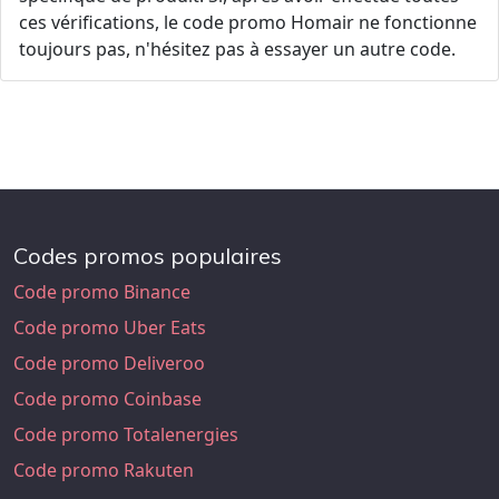
ces vérifications, le code promo Homair ne fonctionne
toujours pas, n'hésitez pas à essayer un autre code.
Codes promos populaires
Code promo Binance
Code promo Uber Eats
Code promo Deliveroo
Code promo Coinbase
Code promo Totalenergies
Code promo Rakuten