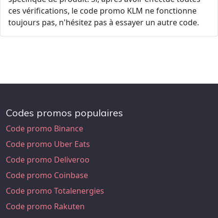
ces vérifications, le code promo KLM ne fonctionne
toujours pas, n'hésitez pas à essayer un autre code.
Codes promos populaires
Code promo Binance
Code promo Uber Eats
Code promo Deliveroo
Code promo Coinbase
Code promo Totalenergies
Code promo Rakuten