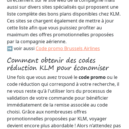
aussi sur divers sites spécialisés qui proposent une
liste complète des bons plans disponibles chez KLM.
Ces sites se chargent également de mettre à jour
cette liste afin que vous puissiez profiter au
maximum des offres promotionnelles proposées
par la compagnie aérienne.
➡️ voir aussi
Code promo Brussels Airlines
Comment obtenir des codes
réduction KLM pour économiser
Une fois que vous avez trouvé le
code promo
ou le
code réduction qui correspond à votre recherche, il
ne vous reste qu'à l'utiliser lors du processus de
validation de votre commande pour bénéficier
immédiatement de la remise associée au code
choisi. Grâce aux nombreuses offres
promotionnelles proposées par KLM, voyager
devient encore plus abordable ! Alors n’attendez pas