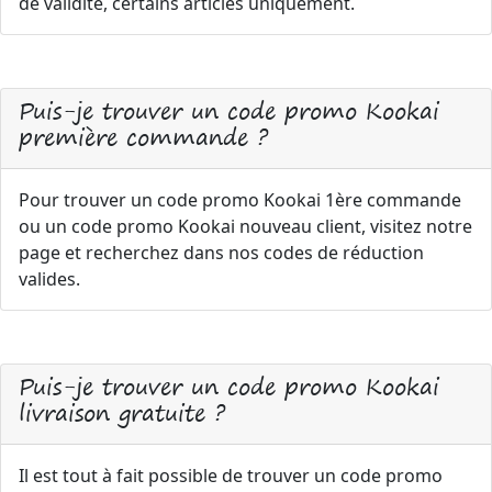
de validité, certains articles uniquement.
Puis-je trouver un code promo Kookai
première commande ?
Pour trouver un code promo Kookai 1ère commande
ou un code promo Kookai nouveau client, visitez notre
page et recherchez dans nos codes de réduction
valides.
Puis-je trouver un code promo Kookai
livraison gratuite ?
Il est tout à fait possible de trouver un code promo