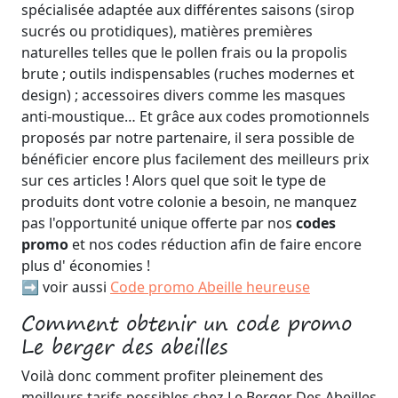
spécialisée adaptée aux différentes saisons (sirop
sucrés ou protidiques), matières premières
naturelles telles que le pollen frais ou la propolis
brute ; outils indispensables (ruches modernes et
design) ; accessoires divers comme les masques
anti-moustique… Et grâce aux codes promotionnels
proposés par notre partenaire, il sera possible de
bénéficier encore plus facilement des meilleurs prix
sur ces articles ! Alors quel que soit le type de
produits dont votre colonie a besoin, ne manquez
pas l'opportunité unique offerte par nos
codes
promo
et nos codes réduction afin de faire encore
plus d' économies !
➡️ voir aussi
Code promo Abeille heureuse
Comment obtenir un code promo
Le berger des abeilles
Voilà donc comment profiter pleinement des
meilleurs tarifs possibles chez Le Berger Des Abeilles