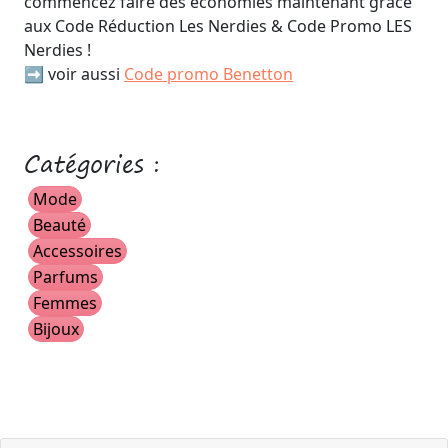
commencez faire des économies maintenant grâce
aux Code Réduction Les Nerdies & Code Promo LES
Nerdies !
➡️ voir aussi
Code promo Benetton
Catégories :
Mode
Beauté
Accessoires
Parfums
Femmes
Bijoux