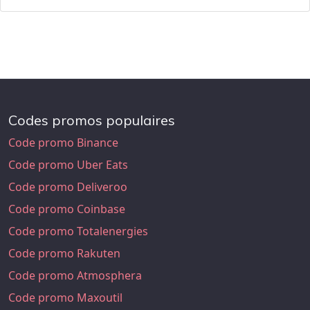
Codes promos populaires
Code promo Binance
Code promo Uber Eats
Code promo Deliveroo
Code promo Coinbase
Code promo Totalenergies
Code promo Rakuten
Code promo Atmosphera
Code promo Maxoutil