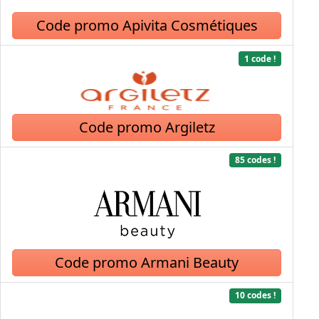
Code promo Apivita Cosmétiques
1 code !
Code promo Argiletz
85 codes !
Code promo Armani Beauty
10 codes !