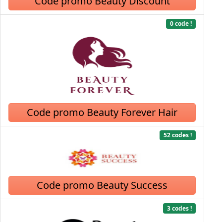
Code promo Beauty Discount
0 code !
Code promo Beauty Forever Hair
52 codes !
Code promo Beauty Success
3 codes !