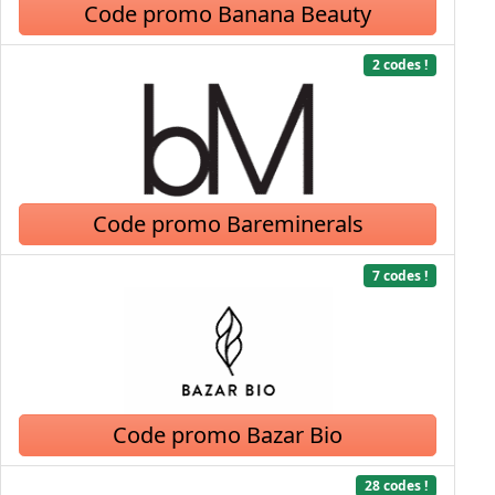
Code promo Banana Beauty
2 codes !
Code promo Bareminerals
7 codes !
Code promo Bazar Bio
28 codes !