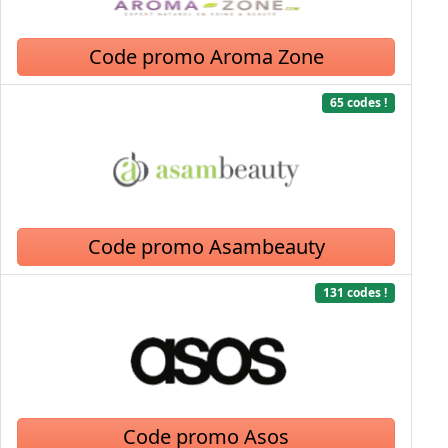
Code promo Aroma Zone
65 codes !
Code promo Asambeauty
131 codes !
Code promo Asos