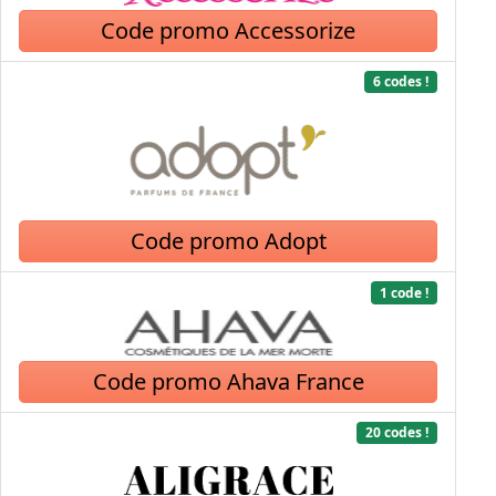
Code promo Accessorize
6 codes !
Code promo Adopt
1 code !
Code promo Ahava France
20 codes !