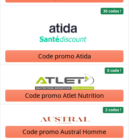
30 codes !
Code promo Atida
0 code !
Code promo Atlet Nutrition
2 codes !
Code promo Austral Homme