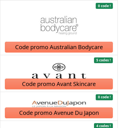
0 code !
Code promo Australian Bodycare
5 codes !
Code promo Avant Skincare
0 code !
Code promo Avenue Du Japon
4 codes !