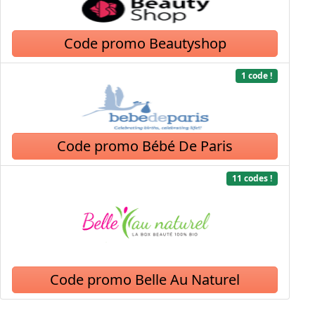
Code promo Beautyshop
1 code !
Code promo Bébé De Paris
11 codes !
Code promo Belle Au Naturel