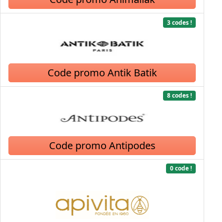
3 codes !
Code promo Antik Batik
8 codes !
Code promo Antipodes
0 code !