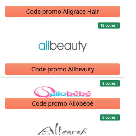
Code promo Aligrace Hair
18 codes !
Code promo Allbeauty
8 codes !
Code promo Allobébé
6 codes !