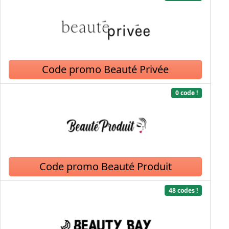
Code promo Beauté Privée
0 code !
Code promo Beauté Produit
48 codes !