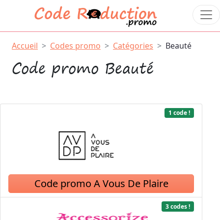
Accueil
Codes promo
Catégories
Beauté
Code promo Beauté
1 code !
Code promo A Vous De Plaire
3 codes !