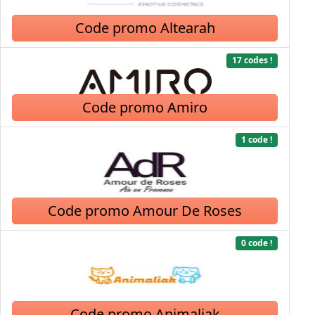
Code promo Altearah
17 codes !
Code promo Amiro
1 code !
Code promo Amour De Roses
0 code !
Code promo Animaliak