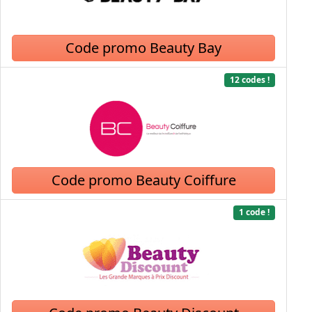
Code promo Beauty Bay
12 codes !
Code promo Beauty Coiffure
1 code !