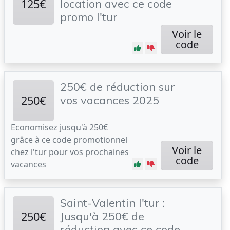
125€
location avec ce code
promo l'tur
Voir le
code
250€ de réduction sur
250€
vos vacances 2025
Economisez jusqu'à 250€
grâce à ce code promotionnel
Voir le
chez l'tur pour vos prochaines
code
vacances
Saint-Valentin l'tur :
250€
Jusqu'à 250€ de
réduction avec ce code