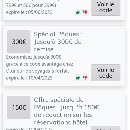
Voir le
799€ et 50€ pour 399€)
code
expire le : 05/06/2023
Spécial Pâques :
300€
Jusqu'à 300€ de
remise
Economisez jusqu'à 300€
grâce à ce code avantage chez
Voir le
L'tur sur de voyages à forfait
code
expire le : 10/04/2023
Offre spéciale de
150€
Pâques : Jusqu'à 150€
de réduction sur les
réservations hôtel
expire le : 10/04/2023