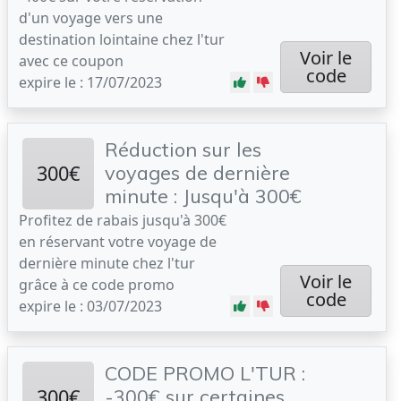
d'un voyage vers une
destination lointaine chez l'tur
Voir le
avec ce coupon
code
expire le : 17/07/2023
Réduction sur les
300€
voyages de dernière
minute : Jusqu'à 300€
Profitez de rabais jusqu'à 300€
en réservant votre voyage de
dernière minute chez l'tur
Voir le
grâce à ce code promo
code
expire le : 03/07/2023
CODE PROMO L'TUR :
300€
-300€ sur certaines