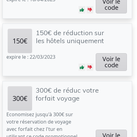
Voir le
code
150€ de réduction sur
150€
les hôtels uniquement
expire le : 22/03/2023
Voir le
code
300€ de réduc votre
300€
forfait voyage
Economisez jusqu'à 300€ sur
votre réservation de voyage
avec forfait chez l'tur en
Voir le
utilisant ce code promotionnel