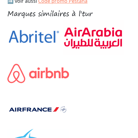
➡️ voir aussi
Code promo Pestana
Marques similaires à l'tur