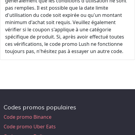
généralement que les conditions d'utilisation ne sont
pas remplies. Il est possible que la date limite
d'utilisation du code soit expirée ou qu'un montant
minimum d'achat soit requis. Veuillez également
vérifier si le coupon s'applique à une catégorie
spécifique de produit. Si, après avoir effectué toutes
ces vérifications, le code promo Lush ne fonctionne
toujours pas, n'hésitez pas à essayer un autre code.
Codes promos populaires
Code promo Binance
Code promo Uber Eats