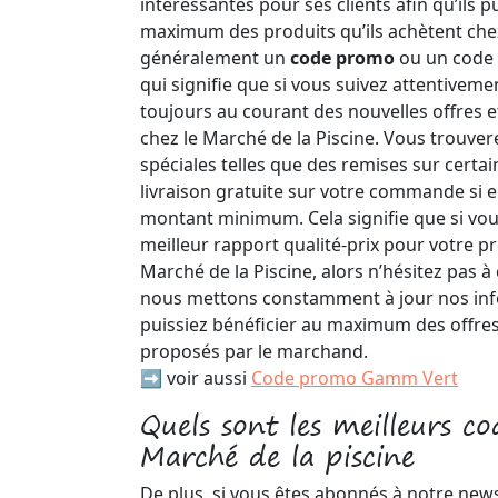
intéressantes pour ses clients afin qu’ils p
maximum des produits qu’ils achètent chez
généralement un
code promo
ou un code 
qui signifie que si vous suivez attentivem
toujours au courant des nouvelles offres 
chez le Marché de la Piscine. Vous trouvere
spéciales telles que des remises sur certa
livraison gratuite sur votre commande si el
montant minimum. Cela signifie que si vou
meilleur rapport qualité-prix pour votre p
Marché de la Piscine, alors n’hésitez pas à
nous mettons constamment à jour nos inf
puissiez bénéficier au maximum des offre
proposés par le marchand.
➡️ voir aussi
Code promo Gamm Vert
Quels sont les meilleurs c
Marché de la piscine
De plus, si vous êtes abonnés à notre newsl