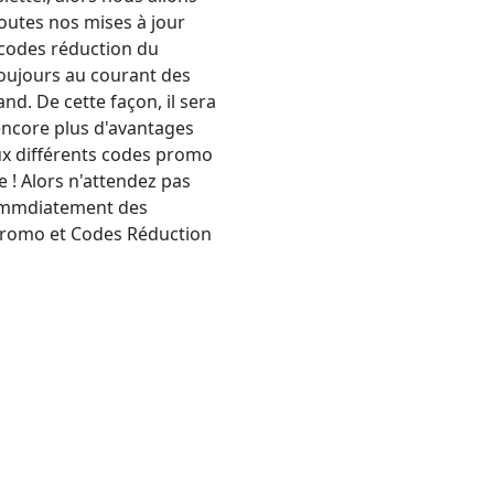
outes nos mises à jour
 codes réduction du
toujours au courant des
nd. De cette façon, il sera
encore plus d'avantages
x différents codes promo
 ! Alors n'attendez pas
 immdiatement des
 Promo et Codes Réduction