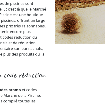
es de piscines sont
. Et c'est là que le Marché
 Piscine est une boutique
 piscines, offrant un large
des prix très raisonnables.
btenir encore plus
t codes réduction du
nels et de réduction
ntaire sur leurs achats,
e plus des produits qu’ils
n code réduction
odes promo
et codes
e Marché de la Piscine,
s compilé toutes les