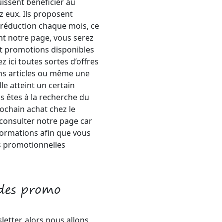
uissent bénéficier au
 eux. Ils proposent
réduction chaque mois, ce
ent notre page, vous serez
et promotions disponibles
z ici toutes sortes d’offres
ins articles ou même une
le atteint un certain
s êtes à la recherche du
rochain achat chez le
 consulter notre page car
ormations afin que vous
s promotionnelles
odes promo
etter, alors nous allons