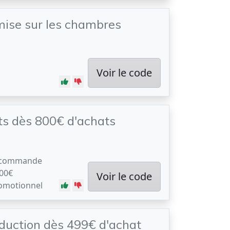
mise sur les chambres
Voir le code
ts dès 800€ d'achats
e commande
800€
Voir le code
romotionnel
duction dès 499€ d'achat