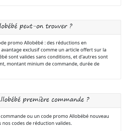
llobébé peut-on trouver ?
code promo Allobébé : des réductions en
 avantage exclusif comme un article offert sur la
é sont valides sans conditions, et d'autres sont
ement, montant minium de commande, durée de
Allobébé première commande ?
re commande ou un code promo Allobébé nouveau
s nos codes de réduction valides.