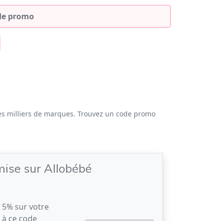
es milliers de marques. Trouvez un code promo
ise sur Allobébé
 5% sur votre
à ce code