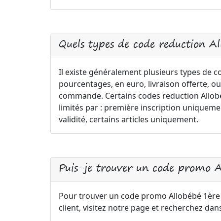
Quels types de code reduction A
Il existe généralement plusieurs types de 
pourcentages, en euro, livraison offerte, ou
commande. Certains codes reduction Allobéb
limités par : première inscription uniqu
validité, certains articles uniquement.
Puis-je trouver un code promo 
Pour trouver un code promo Allobébé 1è
client, visitez notre page et recherchez dan