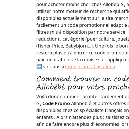
pour acheter moins cher chez Allobeb é , al
utiliser notre moteur de recherche qui affi
disponibles actuellement sur le site marc
facilement un code promotionnel adapt é 
filtres mis à disposition par notre service
reduction) , cat égorie (puericulture, joue
(Fisher Price, Babybjörn...). Une fois le bon
restera plus qu’à entrer ce code promoti
paiement afin que la remise soit appliqu ée
➡️ voir aussi
Code promo Castaluna
Comment trouver un cod
Allobébé pour votre proch
Voilà donc comment profiter facilement d
é ,
Code Promo
Allobeb é et autres offres
disponibles chez ce sp écialiste français en
enfants . Alors n’attendez plus : saisissez
afin de faire encore plus d’ économies lo