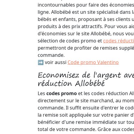
incontournables pour faire des économies 
ligne. Allobébé est un site spécialisé dans 
bébés et enfants, proposant à ses clients
produits à des prix attractifs. Pour vous ai
d'économies sur le site Allobébé, nous vo
sélection de codes promo et
codes réduct
permettront de profiter de remises suppl
commande.
➡️ voir aussi
Code promo Valentino
Economisez de l'argent av
réduction Allobébé
Les
codes promo
et les codes réduction Al
directement sur le site marchand, au mom
commande. Il suffit ensuite d'entrer le co
la remise soit appliquée sur votre panier 
bénéficier d'une remise immédiate sur to
total de votre commande. Grâce aux code