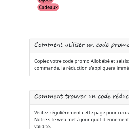
Cadeaux
Comment utiliser un code promo
Copiez votre code promo Allobébé et saisiss
commande, la réduction s'appliquera immé
Comment trouver un code réduct
Visitez régulièrement cette page pour recev
Notre site web met à jour quotidiennement
validité.