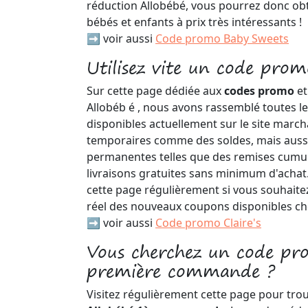
réduction Allobébé, vous pourrez donc ob
bébés et enfants à prix très intéressants !
➡️ voir aussi
Code promo Baby Sweets
Utilisez vite un code prom
Sur cette page dédiée aux
codes promo
et
Allobéb é , nous avons rassemblé toutes l
disponibles actuellement sur le site march
temporaires comme des soldes, mais auss
permanentes telles que des remises cumul
livraisons gratuites sans minimum d'achat.
cette page régulièrement si vous souhaite
réel des nouveaux coupons disponibles che
➡️ voir aussi
Code promo Claire's
Vous cherchez un code pr
première commande ?
Visitez régulièrement cette page pour tro