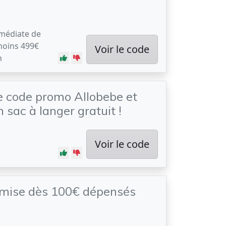
médiate de
moins 499€
Voir le code
n
ce code promo Allobebe et
 sac à langer gratuit !
Voir le code
emise dès 100€ dépensés