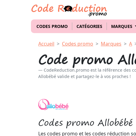
CODES PROMO
CATÉGORIES
MARQUES
Accueil
Codes promo
Marques
A
Code promo All
CodeReduction.promo est la référence des c
Allobébé valide et partagez-le à vos proches !
Codes promo Allobébé
Les codes promo et les codes réduction so