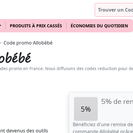
PRODUITS À PRIX CASSÉS
ÉCONOMIES DU QUOTIDIEN
Code promo Allobébé
obébé
odes promo en France. Nous diffusons des codes reduction pour d
5% de rem
5%
Bénéficiez d'une remise de
nt devenus des outils
commande Allobébé grâce 