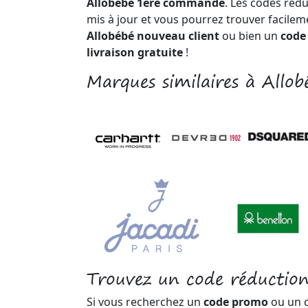
Allobébé 1ère commande
. Les codes réd
mis à jour et vous pourrez trouver facile
Allobébé nouveau client
ou bien un
code
livraison gratuite
!
Marques similaires à Allob
Trouvez un code réduction
Si vous recherchez un
code promo
ou un 