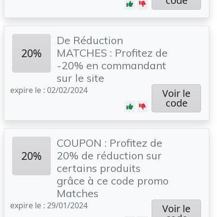
code
De Réduction
20%
MATCHES : Profitez de
-20% en commandant
sur le site
expire le : 02/02/2024
Voir le
code
COUPON : Profitez de
20%
20% de réduction sur
certains produits
grâce à ce code promo
Matches
expire le : 29/01/2024
Voir le