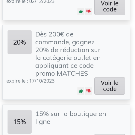
expire le : 02/12/2023
Voir le
code
Dès 200€ de
20%
commande, gagnez
20% de réduction sur
la catégorie outlet en
appliquant ce code
promo MATCHES
expire le : 17/10/2023
Voir le
code
15% sur la boutique en
15%
ligne