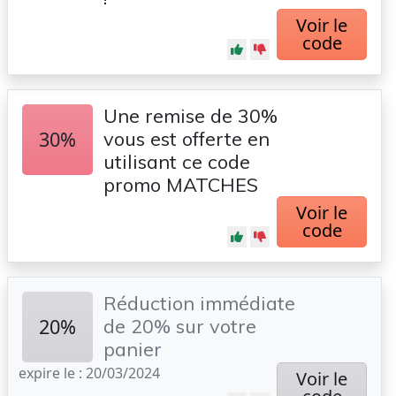
Voir le
code
Une remise de 30%
30%
vous est offerte en
utilisant ce code
promo MATCHES
Voir le
code
Réduction immédiate
20%
de 20% sur votre
panier
expire le : 20/03/2024
Voir le