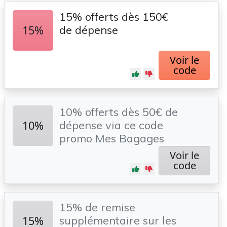
15% offerts dès 150€
15%
de dépense
Voir le
code
10% offerts dès 50€ de
10%
dépense via ce code
promo Mes Bagages
Voir le
code
15% de remise
15%
supplémentaire sur les