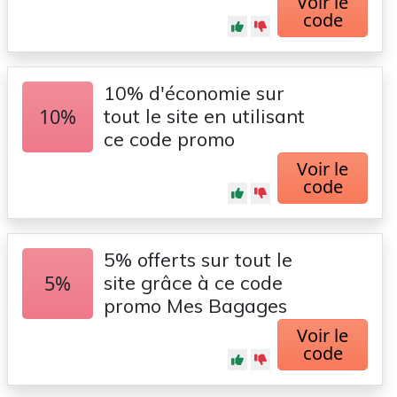
Voir le
code
10% d'économie sur
10%
tout le site en utilisant
ce code promo
Voir le
code
5% offerts sur tout le
5%
site grâce à ce code
promo Mes Bagages
Voir le
code