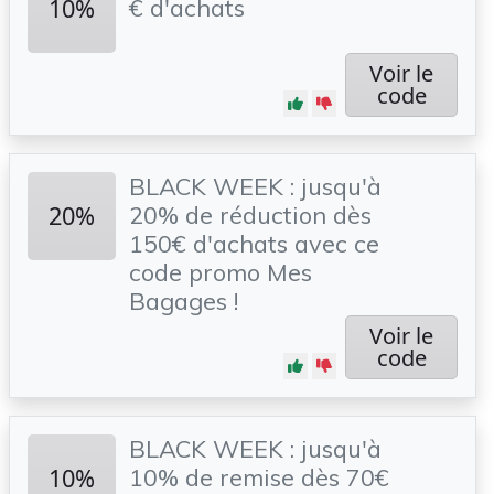
10%
€ d'achats
Voir le
code
BLACK WEEK : jusqu'à
20%
20% de réduction dès
150€ d'achats avec ce
code promo Mes
Bagages !
Voir le
code
BLACK WEEK : jusqu'à
10%
10% de remise dès 70€