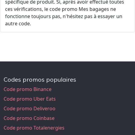
spécifique de produit. Si, après avoir effectué toutes
ces vérifications, le code promo Mes bagages ne
fonctionne toujours pas, n'hésitez pas à essayer un
autre code.
Codes promos populaires
Code promo Binance
Code promo Uber Eats
Code promo Deliveroo
Code promo Coinbase
Code promo Totalenergies