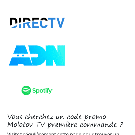
Vous cherchez un code promo
Molotov TV première commande ?
Visitez régulièrement cette page pour trouver un