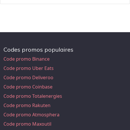
Codes promos populaires
Code promo Binance
Code promo Uber Eats
Code promo Deliveroo
Code promo Coinbase
Code promo Totalenergies
Code promo Rakuten
Code promo Atmosphera
Code promo Maxoutil