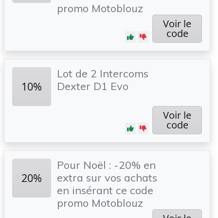
promo Motoblouz
Voir le
code
Lot de 2 Intercoms
10%
Dexter D1 Evo
Voir le
code
Pour Noël : -20% en
20%
extra sur vos achats
en insérant ce code
promo Motoblouz