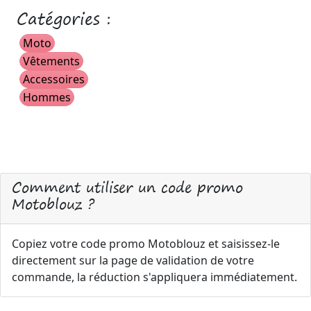
Catégories :
Moto
Vêtements
Accessoires
Hommes
Comment utiliser un code promo
Motoblouz ?
Copiez votre code promo Motoblouz et saisissez-le
directement sur la page de validation de votre
commande, la réduction s'appliquera immédiatement.