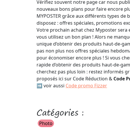
Vérifiez souvent notre page car nous pub
nouveaux bons plans pour faire encore pl
MYPOSTER grâce aux différents types de 
disposez : offres spéciales, promotions ex
Votre prochain achat chez Myposter sera e
vous utilisez un bon plan ! Alors ne manqu
unique d’obtenir des produits haut-de-gamm
pas non plus nos offres spéciales hebdoma
pour économiser encore plus ! Si vous ch
rapide d’obtenir des produits haut-de-gam
cherchez pas plus loin : restez informés g
proposés ici sur Code Réduction &
Code 
➡️ voir aussi
Code promo Fizzer
Catégories :
Photo