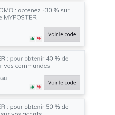
MO : obtenez -30 % sur
site MYPOSTER
Voir le code
 : pour obtenir 40 % de
ur vos commandes
uits
Voir le code
 : pour obtenir 50 % de
 sur vos achats