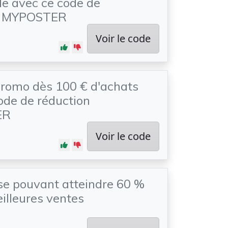
 avec ce code de
n MYPOSTER
Voir le code
romo dès 100 € d'achats
ode de réduction
ER
Voir le code
e pouvant atteindre 60 %
eilleures ventes