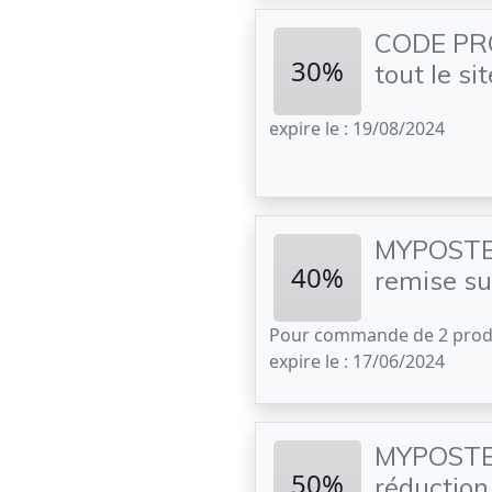
CODE PRO
30%
tout le 
expire le : 19/08/2024
MYPOSTER
40%
remise s
Pour commande de 2 prod
expire le : 17/06/2024
MYPOSTER
50%
réduction