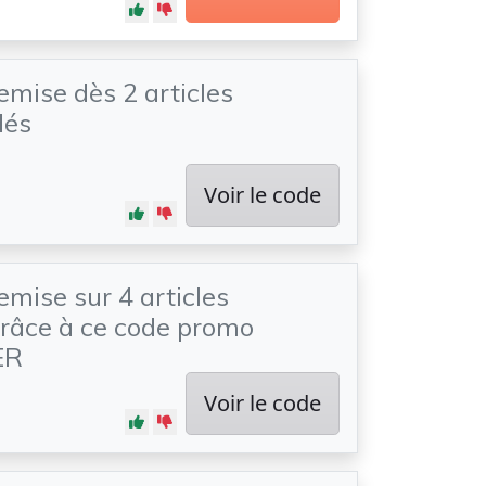
emise dès 2 articles
és
Voir le code
emise sur 4 articles
râce à ce code promo
ER
Voir le code