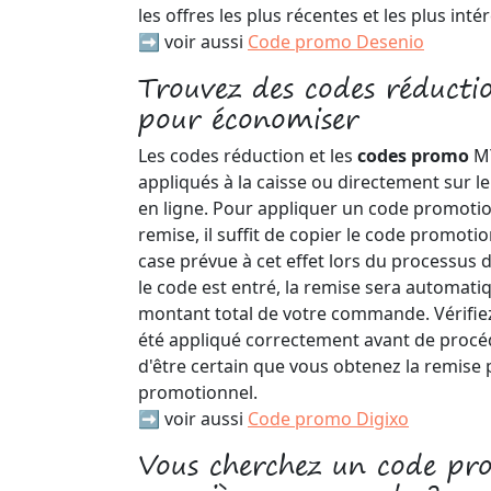
les offres les plus récentes et les plus int
➡️ voir aussi
Code promo Desenio
Trouvez des codes réduc
pour économiser
Les codes réduction et les
codes promo
M
appliqués à la caisse ou directement sur le
en ligne. Pour appliquer un code promoti
remise, il suffit de copier le code promoti
case prévue à cet effet lors du processus 
le code est entré, la remise sera automat
montant total de votre commande. Vérifiez
été appliqué correctement avant de procéd
d'être certain que vous obtenez la remise
promotionnel.
➡️ voir aussi
Code promo Digixo
Vous cherchez un code 