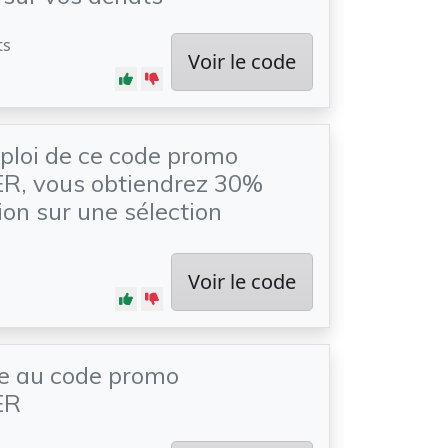
ts
Voir le code
ploi de ce code promo
, vous obtiendrez 30%
ion sur une sélection
Voir le code
e au code promo
ER