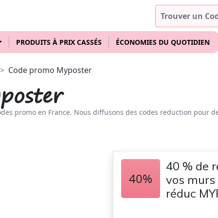
PRODUITS À PRIX CASSÉS
ÉCONOMIES DU QUOTIDIEN
Code promo Myposter
poster
odes promo en France. Nous diffusons des codes reduction pour d
40 % de r
40%
vos murs 
réduc M