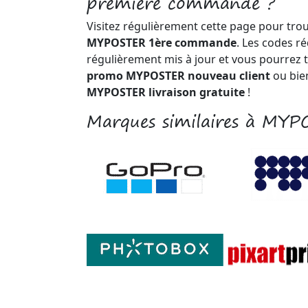
première commande ?
Visitez régulièrement cette page pour tro
MYPOSTER 1ère commande
. Les codes r
régulièrement mis à jour et vous pourrez 
promo MYPOSTER nouveau client
ou bie
MYPOSTER livraison gratuite
!
Marques similaires à MY