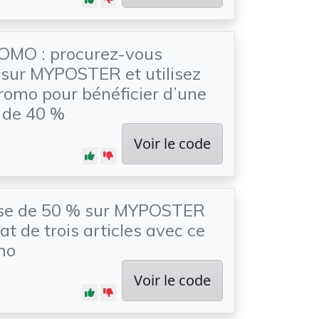
MO : procurez-vous
s sur MYPOSTER et utilisez
romo pour bénéficier d’une
 de 40 %
Voir le code
se de 50 % sur MYPOSTER
at de trois articles avec ce
mo
Voir le code