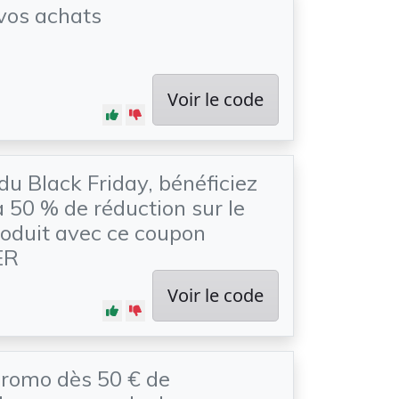
vos achats
Voir le code
du Black Friday, bénéficiez
à 50 % de réduction sur le
oduit avec ce coupon
ER
Voir le code
promo dès 50 € de