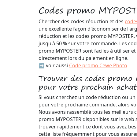
Codes promo MYPOS
Chercher des codes réduction et des
code
une excellente façon d'économiser de l'arg
réduction et les codes promo MYPOSTER,
jusqu'à 50 % sur votre commande. Les code
promo MYPOSTER sont faciles à utiliser et
directement lors du paiement en ligne.
➡️ voir aussi
Code promo Cewe Photo
Trouver des codes prom
pour votre prochain achat
Si vous cherchez un code réduction ou un
pour votre prochaine commande, alors vou
Nous avons rassemblé tous les meilleurs 
promo MYPOSTER disponibles sur le web a
trouver rapidement ce dont vous avez bes
cette liste fréquemment pour vous assure