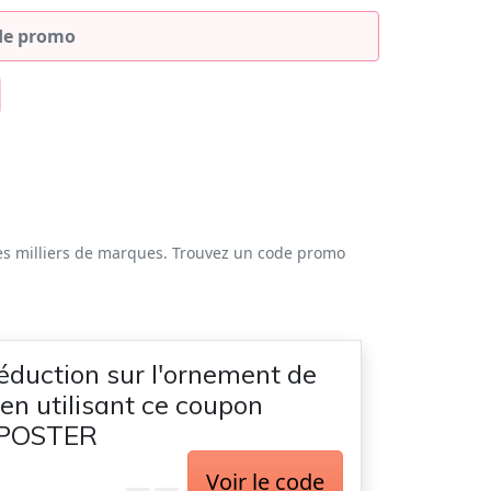
es milliers de marques. Trouvez un code promo
éduction sur l'ornement de
en utilisant ce coupon
YPOSTER
Voir le code