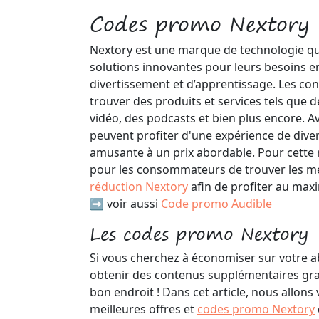
Codes promo Nextory
Nextory est une marque de technologie qui 
solutions innovantes pour leurs besoins e
divertissement et d’apprentissage. Les 
trouver des produits et services tels que de
vidéo, des podcasts et bien plus encore. Av
peuvent profiter d'une expérience de dive
amusante à un prix abordable. Pour cette r
pour les consommateurs de trouver les mei
réduction Nextory
afin de profiter au max
➡️ voir aussi
Code promo Audible
Les codes promo Nextory
Si vous cherchez à économiser sur votre
obtenir des contenus supplémentaires gra
bon endroit ! Dans cet article, nous allons
meilleures offres et
codes promo Nextory