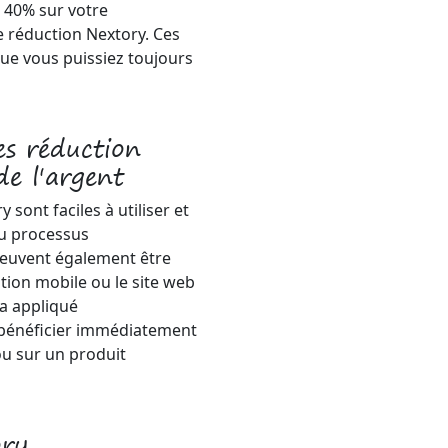
 40% sur votre
 réduction Nextory. Ces
que vous puissiez toujours
s réduction
e l'argent
 sont faciles à utiliser et
du processus
peuvent également être
ation mobile ou le site web
ra appliqué
bénéficier immédiatement
u sur un produit
ory