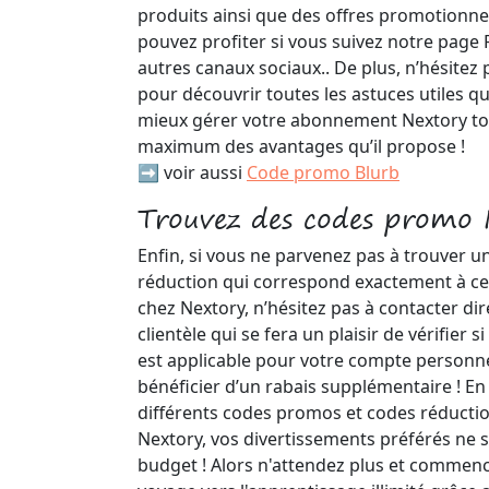
produits ainsi que des offres promotionne
pouvez profiter si vous suivez notre page 
autres canaux sociaux.. De plus, n’hésitez 
pour découvrir toutes les astuces utiles q
mieux gérer votre abonnement Nextory tou
maximum des avantages qu’il propose !
➡️ voir aussi
Code promo Blurb
Trouvez des codes promo N
Enfin, si vous ne parvenez pas à trouver u
réduction qui correspond exactement à c
chez Nextory, n’hésitez pas à contacter di
clientèle qui se fera un plaisir de vérifier
est applicable pour votre compte personne
bénéficier d’un rabais supplémentaire ! E
différents codes promos et codes réductio
Nextory, vos divertissements préférés ne 
budget ! Alors n'attendez plus et commen