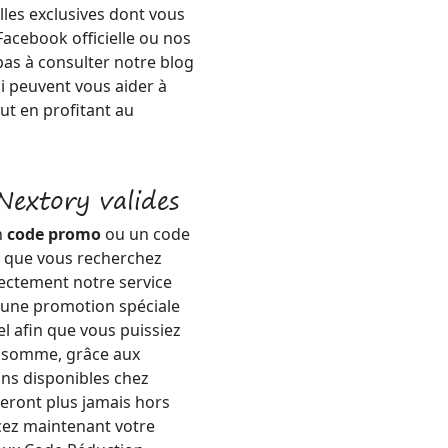
lles exclusives dont vous
Facebook officielle ou nos
pas à consulter notre blog
ui peuvent vous aider à
t en profitant au
extory valides
n
code promo
ou un code
e que vous recherchez
rectement notre service
 si une promotion spéciale
l afin que vous puissiez
n somme, grâce aux
ns disponibles chez
seront plus jamais hors
cez maintenant votre