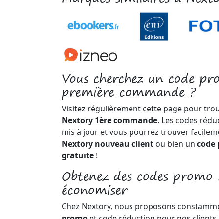
Vous cherchez un code pr
première commande ?
Visitez régulièrement cette page pour tro
Nextory 1ère commande
. Les codes rédu
mis à jour et vous pourrez trouver facile
Nextory nouveau client
ou bien un
code 
gratuite
!
Obtenez des codes promo 
économiser
Chez Nextory, nous proposons constamm
promo
et code réduction pour nos clients 