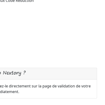
 aux Code Réduction
 Nextory ?
z-le directement sur la page de validation de votre
diatement.