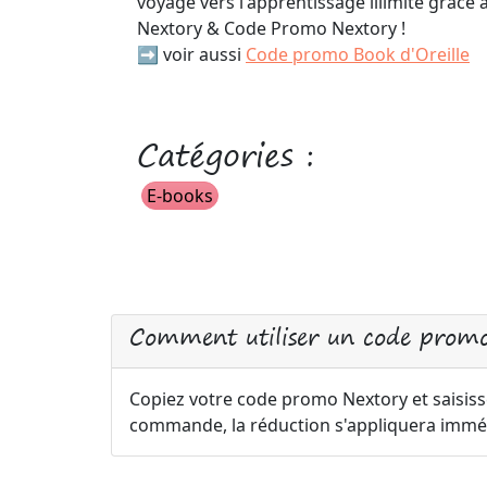
voyage vers l'apprentissage illimité grâce
Nextory & Code Promo Nextory !
➡️ voir aussi
Code promo Book d'Oreille
Catégories :
E-books
Comment utiliser un code promo
Copiez votre code promo Nextory et saisisse
commande, la réduction s'appliquera immé