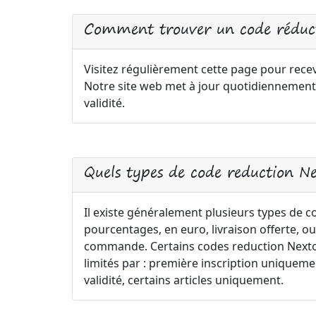
Comment trouver un code réduc
Visitez régulièrement cette page pour recev
Notre site web met à jour quotidiennement
validité.
Quels types de code reduction N
Il existe généralement plusieurs types de 
pourcentages, en euro, livraison offerte, ou
commande. Certains codes reduction Nextory
limités par : première inscription uniqu
validité, certains articles uniquement.