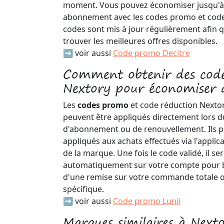
moment. Vous pouvez économiser jusqu'à
abonnement avec les codes promo et code
codes sont mis à jour régulièrement afin 
trouver les meilleures offres disponibles.
➡️ voir aussi
Code promo Decitre
Comment obtenir des code
Nextory pour économiser d
Les
codes promo
et code réduction Nextory
peuvent être appliqués directement lors 
d'abonnement ou de renouvellement. Ils 
appliqués aux achats effectués via l'applic
de la marque. Une fois le code validé, il se
automatiquement sur votre compte pour 
d'une remise sur votre commande totale o
spécifique.
➡️ voir aussi
Code promo Lunii
Marques similaires à Next