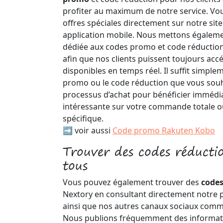
profiter au maximum de notre service. Vo
offres spéciales directement sur notre sit
application mobile. Nous mettons égaleme
dédiée aux codes promo et code réductio
afin que nos clients puissent toujours acc
disponibles en temps réel. Il suffit simplem
promo ou le code réduction que vous souha
processus d’achat pour bénéficier imméd
intéressante sur votre commande totale o
spécifique.
➡️ voir aussi
Code promo Rakuten Kobo
Trouver des codes réducti
tous
Vous pouvez également trouver des
code
Nextory en consultant directement notre p
ainsi que nos autres canaux sociaux comm
Nous publions fréquemment des informat