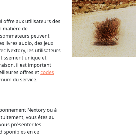
offre aux utilisateurs des
n matière de
consommateurs peuvent
s livres audio, des jeux
ec Nextory, les utilisateurs
rtissement unique et
aison, il est important
lleures offres et
codes
imum du service.
 abonnement Nextory ou à
tuitement, vous êtes au
 vous présenter les
disponibles en ce