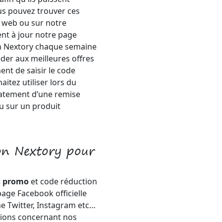
us pouvez trouver ces
e web ou sur notre
nt à jour notre page
n Nextory chaque semaine
éder aux meilleures offres
ent de saisir le code
itez utiliser lors du
iatement d’une remise
u sur un produit
on Nextory pour
s promo
et code réduction
age Facebook officielle
e Twitter, Instagram etc…
ions concernant nos