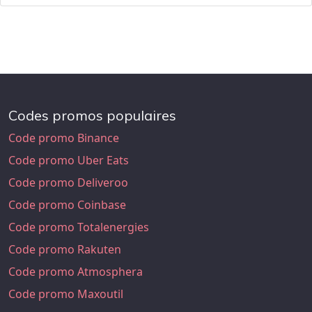
Codes promos populaires
Code promo Binance
Code promo Uber Eats
Code promo Deliveroo
Code promo Coinbase
Code promo Totalenergies
Code promo Rakuten
Code promo Atmosphera
Code promo Maxoutil