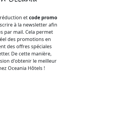
 réduction et
code promo
crire à la newsletter afin
es par mail. Cela permet
éel des promotions en
nt des offres spéciales
tter. De cette manière,
ion d'obtenir le meilleur
hez Oceania Hôtels !