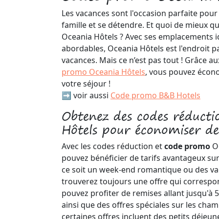
Les vacances sont l'occasion parfaite pou
famille et se détendre. Et quoi de mieux que
Oceania Hôtels ? Avec ses emplacements id
abordables, Oceania Hôtels est l'endroit p
vacances. Mais ce n’est pas tout ! Grâce a
promo Oceania Hôtels
, vous pouvez écon
votre séjour !
➡️ voir aussi
Code promo B&B Hotels
Obtenez des codes réducti
Hôtels pour économiser de
Avec les codes réduction et
code promo
O
pouvez bénéficier de tarifs avantageux s
ce soit un week-end romantique ou des va
trouverez toujours une offre qui correspo
pouvez profiter de remises allant jusqu'à 5
ainsi que des offres spéciales sur les chamb
certaines offres incluent des petits déjeun