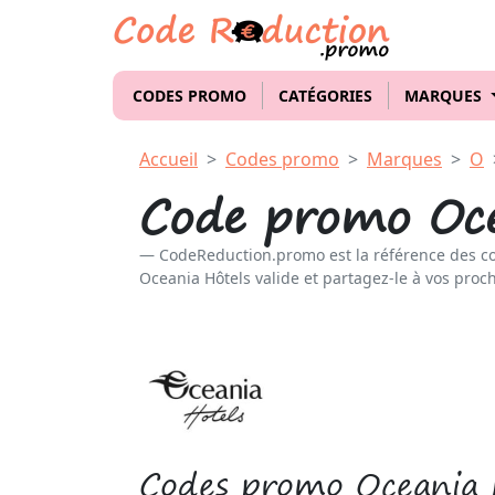
CODES PROMO
CATÉGORIES
MARQUES
Accueil
Codes promo
Marques
O
Code promo Oce
CodeReduction.promo est la référence des c
Oceania Hôtels valide et partagez-le à vos proch
Codes promo Oceania 