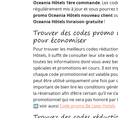
Oceania Hôtels 1ère commande
. Les cod
régulièrement mis à jour et vous pourrez 
promo Oceania Hôtels nouveau client
ou
Oceania Hôtels livraison gratuite
!
Trouver des codes promo 
pour économiser
Pour trouver les meilleurs codes réductio
Hôtels, il suffit de consulter leur site web 
toutes les informations dont vous avez beso
spéciales et promotions en cours. Il est i
chaque code promotionnel est valable pou
peut être utilisé uniquement une fois par cl
important de bien lire les conditions géné
la réservation afin d’être certain qu’il ne s
promotionnel qui ne sera pas honoré par l
➡️ voir aussi
Code promo Be Lives Hotels
Trouvez des codes réducti