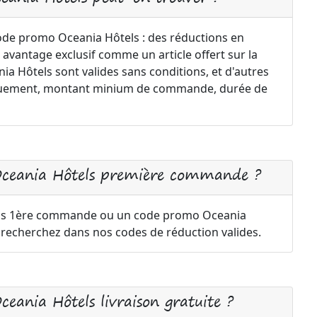
code promo Oceania Hôtels : des réductions en
 avantage exclusif comme un article offert sur la
 Hôtels sont valides sans conditions, et d'autres
uniquement, montant minium de commande, durée de
Oceania Hôtels première commande ?
els 1ère commande ou un code promo Oceania
t recherchez dans nos codes de réduction valides.
eania Hôtels livraison gratuite ?