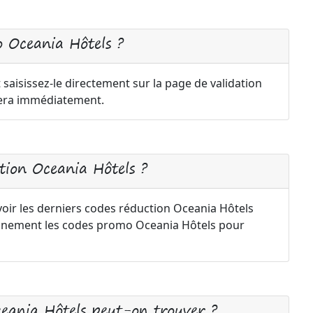
 Oceania Hôtels ?
saisissez-le directement sur la page de validation
uera immédiatement.
ion Oceania Hôtels ?
voir les derniers codes réduction Oceania Hôtels
iennement les codes promo Oceania Hôtels pour
ceania Hôtels peut-on trouver ?