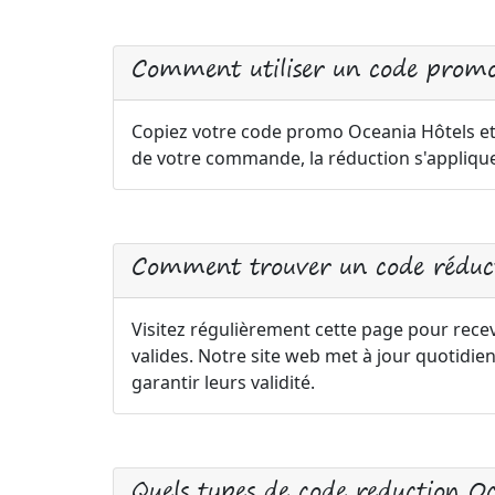
Comment utiliser un code promo
Copiez votre code promo Oceania Hôtels et 
de votre commande, la réduction s'appliq
Comment trouver un code réduct
Visitez régulièrement cette page pour rece
valides. Notre site web met à jour quotid
garantir leurs validité.
Quels types de code reduction O