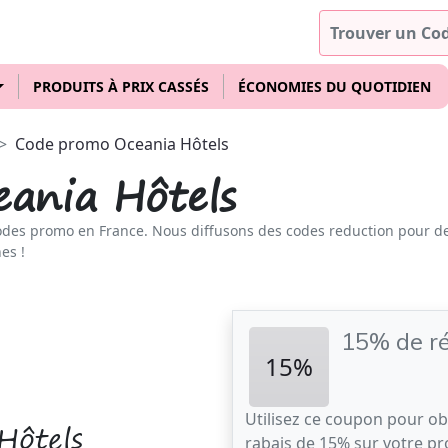
PRODUITS À PRIX CASSÉS
ÉCONOMIES DU QUOTIDIEN
Code promo Oceania Hôtels
ania Hôtels
odes promo en France. Nous diffusons des codes reduction pour d
es !
15% de ré
15%
Utilisez ce coupon pour ob
Hôtels
rabais de 15% sur votre p