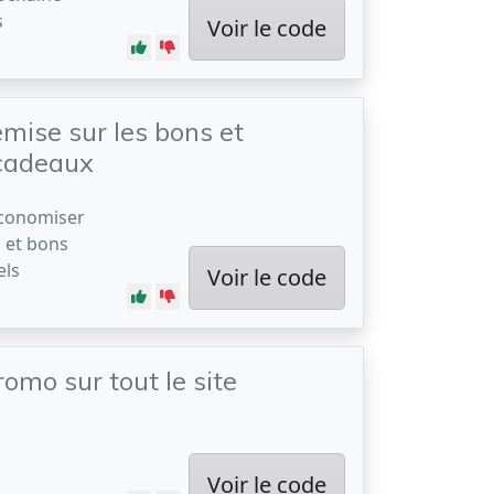
s
Voir le code
mise sur les bons et
cadeaux
économiser
 et bons
els
Voir le code
omo sur tout le site
Voir le code