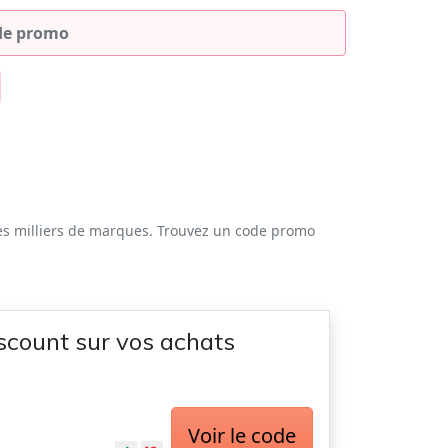
es milliers de marques. Trouvez un code promo
scount sur vos achats
Voir le code