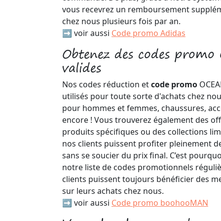
vous recevrez un remboursement suppléme
chez nous plusieurs fois par an.
➡️ voir aussi
Code promo Adidas
Obtenez des codes prom
valides
Nos codes réduction et
code promo
OCEA
utilisés pour toute sorte d'achats chez nou
pour hommes et femmes, chaussures, acce
encore ! Vous trouverez également des off
produits spécifiques ou des collections lim
nos clients puissent profiter pleinement d
sans se soucier du prix final. C’est pourqu
notre liste de codes promotionnels réguli
clients puissent toujours bénéficier des m
sur leurs achats chez nous.
➡️ voir aussi
Code promo boohooMAN