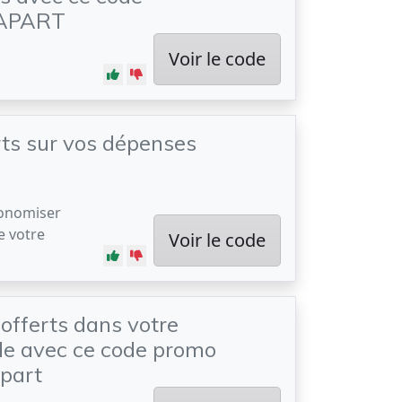
APART
Voir le code
ts sur vos dépenses
conomiser
e votre
Voir le code
 offerts dans votre
 avec ce code promo
part