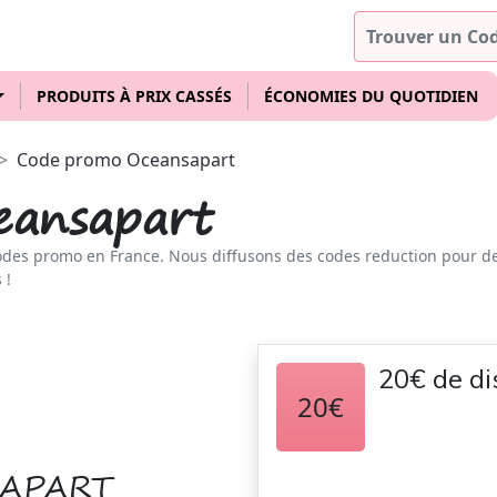
PRODUITS À PRIX CASSÉS
ÉCONOMIES DU QUOTIDIEN
Code promo Oceansapart
eansapart
odes promo en France. Nous diffusons des codes reduction pour d
 !
20€ de di
20€
SAPART