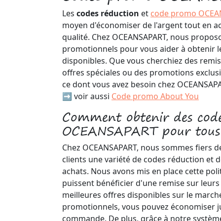
Les
codes réduction
et
code promo OCEA
moyen d'économiser de l'argent tout en a
qualité. Chez OCEANSAPART, nous proposo
promotionnels pour vous aider à obtenir le
disponibles. Que vous cherchiez des remise
offres spéciales ou des promotions exclusi
ce dont vous avez besoin chez OCEANSAP
➡️ voir aussi
Code promo About You
Comment obtenir des code
OCEANSAPART pour tous
Chez OCEANSAPART, nous sommes fiers de 
clients une variété de codes réduction et 
achats. Nous avons mis en place cette polit
puissent bénéficier d'une remise sur leurs 
meilleures offres disponibles sur le marché
promotionnels, vous pouvez économiser ju
commande. De plus, grâce à notre système 