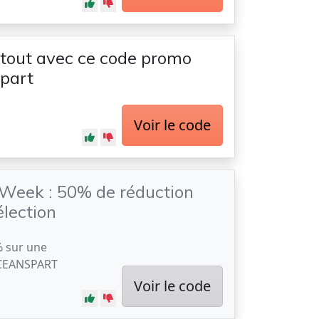
tout avec ce code promo
part
Voir le code
 Week : 50% de réduction
élection
% sur une
 OCEANSPART
Voir le code