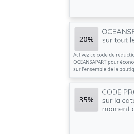
OCEANSPA
20%
sur tout l
Activez ce code de réducti
OCEANSAPART pour écono
sur l'ensemble de la bouti
CODE PR
35%
sur la cat
moment d'