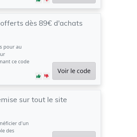
s offerts dès 89€ d'achats
ts pour au
ur
ant ce code
Voir le code
mise sur tout le site
néficier d'un
ble des