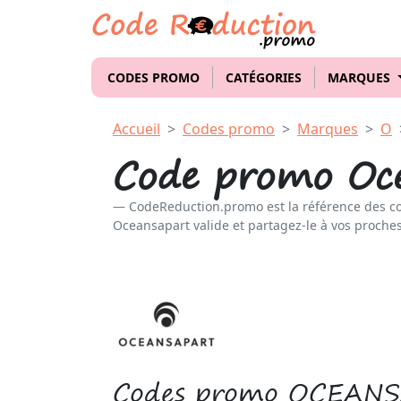
CODES PROMO
CATÉGORIES
MARQUES
Accueil
Codes promo
Marques
O
Code promo Oc
CodeReduction.promo est la référence des c
Oceansapart valide et partagez-le à vos proches
Codes promo OCEAN