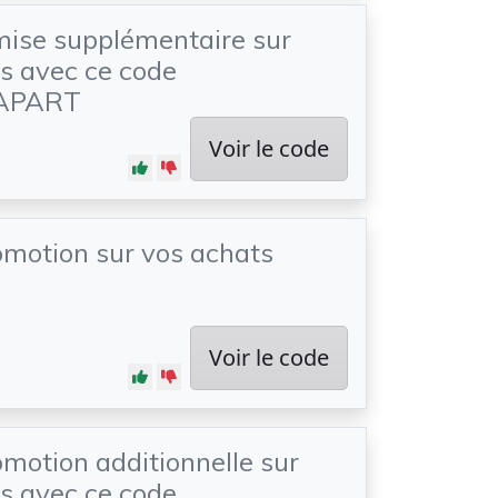
mise supplémentaire sur
s avec ce code
APART
Voir le code
motion sur vos achats
Voir le code
motion additionnelle sur
s avec ce code