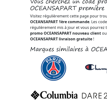
Vous cherchez un code p
OCEANSAPART première
Visitez régulièrement cette page pour tro
OCEANSAPART 1ère commande
. Les cod
régulièrement mis à jour et vous pourrez 
promo OCEANSAPART nouveau client
ou
OCEANSAPART livraison gratuite
!
Marques similaires à OC