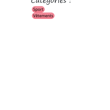
Catégories :
Sport
Vêtements