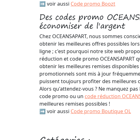
➡️ voir aussi
Code promo Boozt
Des codes promo OCEAN
économiser de l'argent
Chez OCEANSAPART, nous sommes conscient
obtenir les meilleures offres possibles lors
ligne ; c'est pourquoi notre site web prop
réduction et code promo OCEANSAPART qui 
obtenir les meilleures remises disponible
promotionnels sont mis à jour fréquemmen
puissent toujours profiter des meilleures 
Alors qu'attendez-vous ? Ne manquez pas l'
code promo ou un
code réduction OCEAN
meilleures remises possibles !
➡️ voir aussi
Code promo Boutique OL