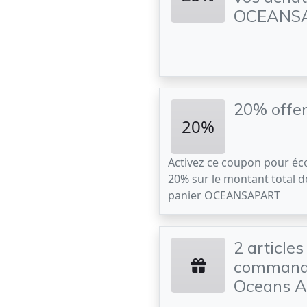
OCEANS
20% offer
20%
Activez ce coupon pour é
20% sur le montant total d
panier OCEANSAPART
2 articles
commande
Oceans A