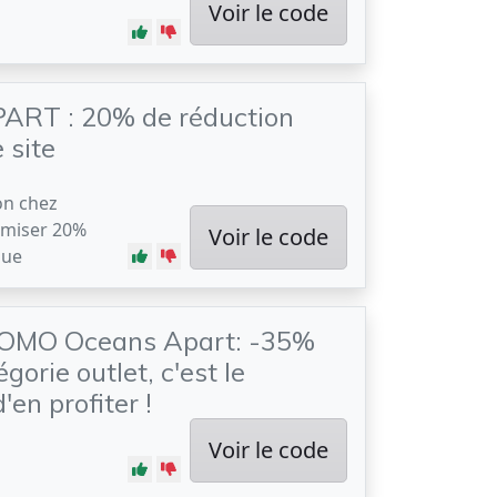
Voir le code
RT : 20% de réduction
e site
on chez
miser 20%
Voir le code
que
OMO Oceans Apart: -35%
égorie outlet, c'est le
en profiter !
Voir le code