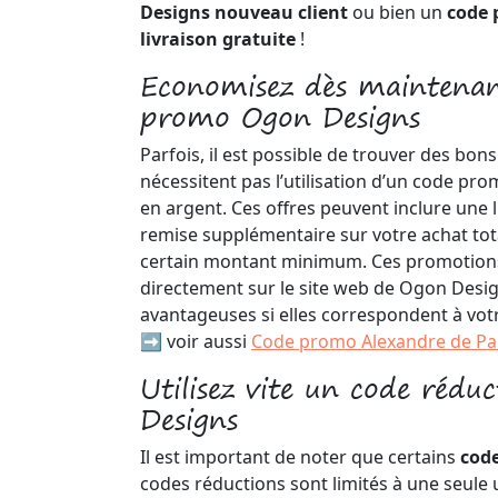
Designs nouveau client
ou bien un
code 
livraison gratuite
!
Economisez dès maintenan
promo Ogon Designs
Parfois, il est possible de trouver des bon
nécessitent pas l’utilisation d’un code pr
en argent. Ces offres peuvent inclure une 
remise supplémentaire sur votre achat tot
certain montant minimum. Ces promotion
directement sur le site web de Ogon Desig
avantageuses si elles correspondent à vot
➡️ voir aussi
Code promo Alexandre de Pa
Utilisez vite un code rédu
Designs
Il est important de noter que certains
cod
codes réductions sont limités à une seule ut