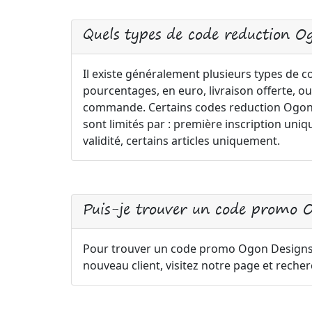
Quels types de code reduction O
Il existe généralement plusieurs types de
pourcentages, en euro, livraison offerte, ou
commande. Certains codes reduction Ogon D
sont limités par : première inscription 
validité, certains articles uniquement.
Puis-je trouver un code promo
Pour trouver un code promo Ogon Design
nouveau client, visitez notre page et reche