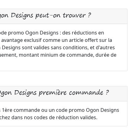
gon Designs peut-on trouver ?
 code promo Ogon Designs : des réductions en
 avantage exclusif comme un article offert sur la
esigns sont valides sans conditions, et d'autres
uniquement, montant minium de commande, durée de
 Ogon Designs première commande ?
s 1ère commande ou un code promo Ogon Designs
rchez dans nos codes de réduction valides.