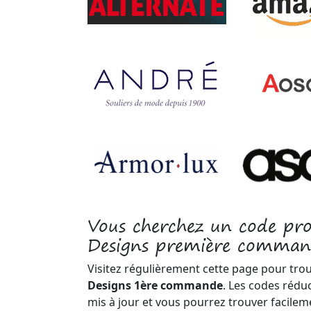
Vous cherchez un code p
Designs première comman
Visitez régulièrement cette page pour tro
Designs 1ère commande
. Les codes rédu
mis à jour et vous pourrez trouver facile