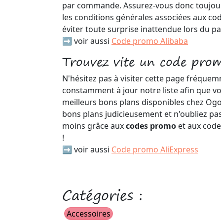
par commande. Assurez-vous donc toujours
les conditions générales associées aux c
éviter toute surprise inattendue lors du pa
➡️ voir aussi
Code promo Alibaba
Trouvez vite un code pro
N'hésitez pas à visiter cette page fréqu
constamment à jour notre liste afin que vo
meilleurs bons plans disponibles chez Ogon
bons plans judicieusement et n'oubliez pas
moins grâce aux
codes promo
et aux cod
!
➡️ voir aussi
Code promo AliExpress
Catégories :
Accessoires