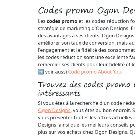
Codes promo Ogon Des
Les
codes promo
et les codes réduction fo
stratégie de marketing d'Ogon Designs. En
des avantages à ses clients, Ogon Design
améliorer son taux de conversion, mais a
l'engagement et la fidélité des consomma
les codes réduction sont une excellente 
remercier ses clients pour leur fidélité et
➡️ voir aussi
Code promo About You
Trouvez des codes promo 
intéressants
Si vous êtes à la recherche d'un code réd
Ogon Designs
, vous êtes au bon endroit. 
vous présenter toutes les offres actuelles
Designs, ainsi que les meilleurs conseils
plus sur vos achats chez Ogon Designs. Q