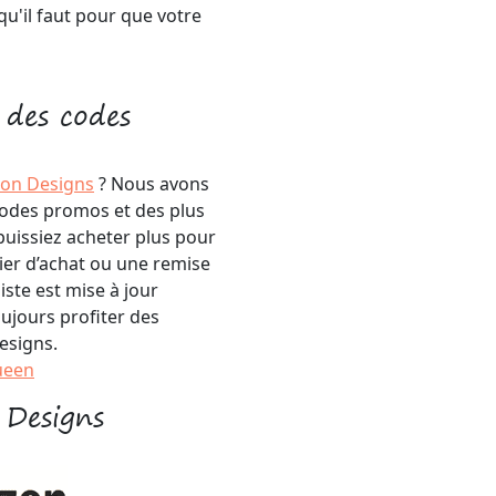
u'il faut pour que votre
 des codes
gon Designs
? Nous avons
codes promos et des plus
uissiez acheter plus pour
ier d’achat ou une remise
iste est mise à jour
ujours profiter des
esigns.
ueen
 Designs