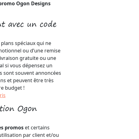
promo Ogon Designs
t avec un code
s plans spéciaux qui ne
omotionnel ou d’une remise
livraison gratuite ou une
al si vous dépensez un
s sont souvent annoncées
ns et peuvent être très
re budget !
ris
ction Ogon
es promos
et certains
ilisation par client et/ou