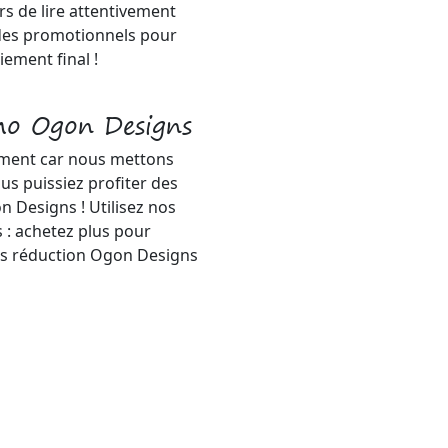
 de lire attentivement
odes promotionnels pour
iement final !
mo Ogon Designs
emment car nous mettons
us puissiez profiter des
 Designs ! Utilisez nos
 : achetez plus pour
es réduction Ogon Designs