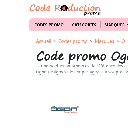
CODES PROMO
CATÉGORIES
MARQUES
Accueil
Codes promo
Marques
O
Code promo Og
CodeReduction.promo est la référence des c
Ogon Designs valide et partagez-le à vos proche