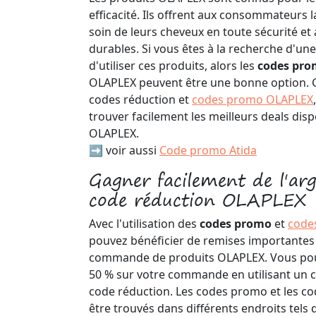
efficacité. Ils offrent aux consommateurs l
soin de leurs cheveux en toute sécurité et 
durables. Si vous êtes à la recherche d'u
d'utiliser ces produits, alors les
codes pr
OLAPLEX peuvent être une bonne option. C
codes réduction et
codes promo OLAPLEX
trouver facilement les meilleurs deals disp
OLAPLEX.
➡️ voir aussi
Code promo Atida
Gagner facilement de l'ar
code réduction OLAPLEX
Avec l'utilisation des
codes promo
et
code
pouvez bénéficier de remises importantes
commande de produits OLAPLEX. Vous pou
50 % sur votre commande en utilisant un
code réduction. Les codes promo et les c
être trouvés dans différents endroits tels 