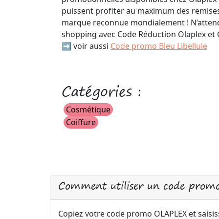
puissent profiter au maximum des remises
marque reconnue mondialement ! N’attende
shopping avec Code Réduction Olaplex et 
➡️ voir aussi
Code promo Bleu Libellule
Catégories :
Cosmétique
Coiffure
Comment utiliser un code pro
Copiez votre code promo OLAPLEX et saisiss