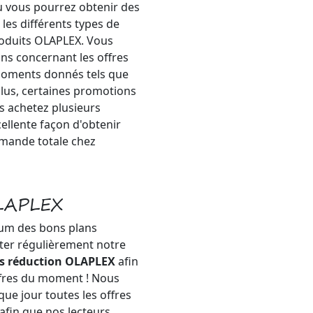
 vous pourrez obtenir des
es différents types de
roduits OLAPLEX. Vous
ns concernant les offres
 moments donnés tels que
plus, certaines promotions
s achetez plusieurs
ellente façon d'obtenir
mande totale chez
OLAPLEX
mum des bons plans
iter régulièrement notre
s réduction OLAPLEX
afin
ffres du moment ! Nous
e jour toutes les offres
afin que nos lecteurs