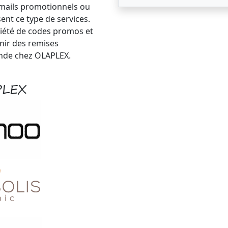
-mails promotionnels ou
ent ce type de services.
iété de codes promos et
nir des remises
nde chez OLAPLEX.
PLEX