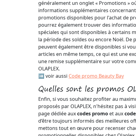
généralement un onglet « Promotions » où
informations supplémentaires concernant l
promotions disponibles pour l'achat de p
pourrez également trouver des informatio
spéciales qui sont disponibles à certains
la période des soldes ou encore Noël. De 
peuvent également être disponibles si vou
articles en même temps, ce qui est une exc
une remise supplémentaire sur votre com
OLAPLEX.
➡️ voir aussi
Code promo Beauty Bay
Quelles sont les promos 
Enfin, si vous souhaitez profiter au maxi
proposés par OLAPLEX, n'hésitez pas à vis
page dédiée aux
codes promo
et aux
code
d’être toujours informés des meilleures o
mettons tout en œuvre pour recenser chaqu
promotionnelles disponibles chez Olaplex 