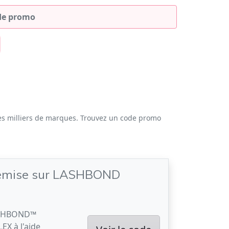
es milliers de marques. Trouvez un code promo
emise sur LASHBOND
LASHBOND™
EX à l'aide