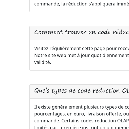
commande, la réduction s'appliquera immé
Comment trouver un code rédu
Visitez régulièrement cette page pour rece
Notre site web met à jour quotidiennement
validité.
Quels types de code reduction 
Il existe généralement plusieurs types de 
pourcentages, en euro, livraison offerte, ou
commande. Certains codes reduction OLAPLE
limités par : première inscription uniqu