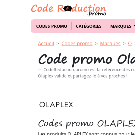
CODES PROMO
CATÉGORIES
MARQUES
Accueil
Codes promo
Marques
O
Code promo Ola
CodeReduction.promo est la référence des c
Olaplex valide et partagez-le à vos proches !
Codes promo OLAPLE
Les produits OLAPLEX sont connus pour leu