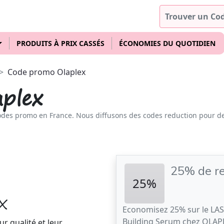
PRODUITS À PRIX CASSÉS
ÉCONOMIES DU QUOTIDIEN
Code promo Olaplex
plex
odes promo en France. Nous diffusons des codes reduction pour d
25% de r
25%
X
Economisez 25% sur le 
Building Serum chez OLAPL
r qualité et leur