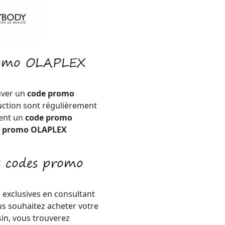
promo OLAPLEX
uver un
code promo
uction sont régulièrement
ment un
code promo
e promo OLAPLEX
s codes promo
 exclusives en consultant
s souhaitez acheter votre
in, vous trouverez