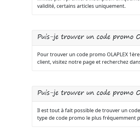
validité, certains articles uniquement.
Puis-je trouver un code prom
Pour trouver un code promo OLAPLEX 1è
client, visitez notre page et recherchez dan
Puis-je trouver un code promo O
Il est tout à fait possible de trouver un cod
type de code promo le plus fréquemment pr