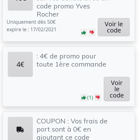
code promo Yves
Rocher
Uniquement dès 50€
Voir le
expire le : 17/02/2021
code
: 4€ de promo pour
4€
toute 1ère commande
Voir
le
code
(1)
COUPON : Vos frais de
port sont à 0€ en
ajoutant ce code