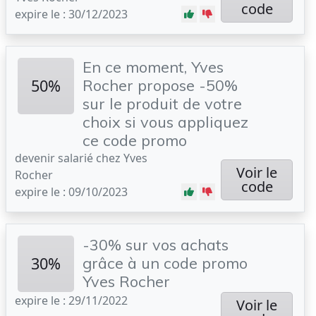
code
expire le : 30/12/2023
En ce moment, Yves
50%
Rocher propose -50%
sur le produit de votre
choix si vous appliquez
ce code promo
devenir salarié chez Yves
Voir le
Rocher
code
expire le : 09/10/2023
-30% sur vos achats
30%
grâce à un code promo
Yves Rocher
expire le : 29/11/2022
Voir le