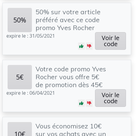
50% sur votre article
50%
préféré avec ce code
promo Yves Rocher
expire le : 31/05/2021
Voir le
code
Votre code promo Yves
5€
Rocher vous offre 5€
de promotion dès 45€
expire le : 06/04/2021
Voir le
code
Vous économisez 10€
10€
sur vos achats avec un