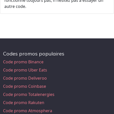
fonctionne toujours pas, n'hésitez pas à essayer un
autre code.
Codes promos populaires
Code promo Binance
Code promo Uber Eats
Code promo Deliveroo
Code promo Coinbase
Code promo Totalenergies
Code promo Rakuten
Code promo Atmosphera