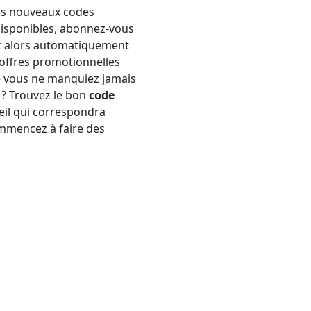
des nouveaux codes
disponibles, abonnez-vous
ez alors automatiquement
 offres promotionnelles
e vous ne manquiez jamais
 ? Trouvez le bon
code
eil qui correspondra
ommencez à faire des