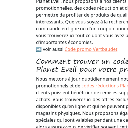
Planet Eveil, nous proposons à nos clients
promotionnelles, des codes réduction et 
permettre de profiter de produits de qualit
intéressants. Que vous soyez à la recherc
commande en ligne ou d'un coupon pour u
vous trouverez ici tout ce dont vous avez 
d'importantes économies.
➡️ voir aussi
Code promo Vertbaudet
Comment trouver un code
Planet Eveil pour votre p
Nous mettons à jour quotidiennement notr
promotionnels et de
codes réductions Plan
clients puissent bénéficier de remises sup
achats. Vous trouverez ici des offres exclu
disponibles qu'en ligne et qui ne peuvent 
magasins physiques. Nous proposons éga
spéciales qui sont valables pendant une c
alors assurez-vous de vérifier souvent cet