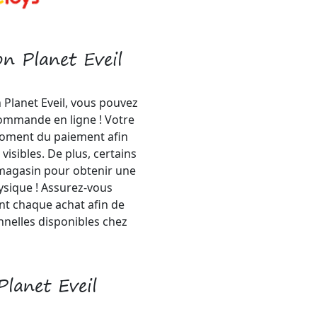
n Planet Eveil
 Planet Eveil, vous pouvez
commande en ligne ! Votre
moment du paiement afin
sibles. De plus, certains
 magasin pour obtenir une
ysique ! Assurez-vous
nt chaque achat afin de
nelles disponibles chez
lanet Eveil