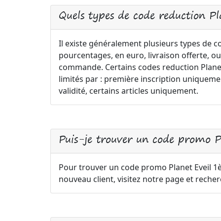
Quels types de code reduction Pl
Il existe généralement plusieurs types de c
pourcentages, en euro, livraison offerte, ou
commande. Certains codes reduction Planet E
limités par : première inscription uniqu
validité, certains articles uniquement.
Puis-je trouver un code promo 
Pour trouver un code promo Planet Eveil 
nouveau client, visitez notre page et reche