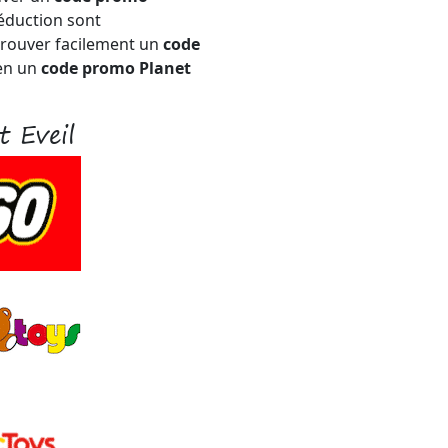
réduction sont
trouver facilement un
code
en un
code promo Planet
t Eveil