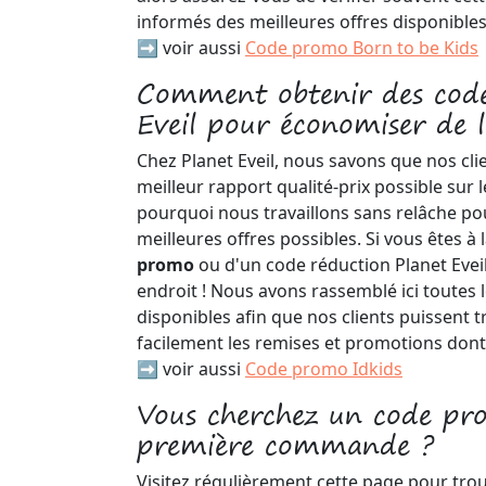
informés des meilleures offres disponibles
➡️ voir aussi
Code promo Born to be Kids
Comment obtenir des cod
Eveil pour économiser de l
Chez Planet Eveil, nous savons que nos clie
meilleur rapport qualité-prix possible sur l
pourquoi nous travaillons sans relâche pou
meilleures offres possibles. Si vous êtes à
promo
ou d'un code réduction Planet Eveil
endroit ! Nous avons rassemblé ici toutes l
disponibles afin que nos clients puissent 
facilement les remises et promotions dont 
➡️ voir aussi
Code promo Idkids
Vous cherchez un code pro
première commande ?
Visitez régulièrement cette page pour tro