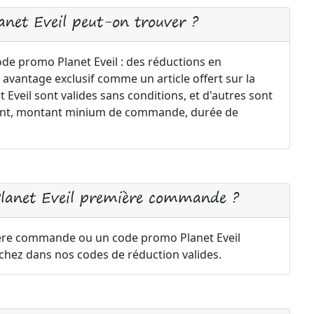
anet Eveil peut-on trouver ?
ode promo Planet Eveil : des réductions en
 avantage exclusif comme un article offert sur la
veil sont valides sans conditions, et d'autres sont
ement, montant minium de commande, durée de
Planet Eveil première commande ?
1ère commande ou un code promo Planet Eveil
rchez dans nos codes de réduction valides.