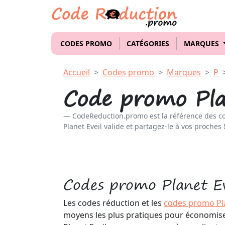
CODES PROMO
CATÉGORIES
MARQUES
Accueil
Codes promo
Marques
P
Code promo Pla
CodeReduction.promo est la référence des c
Planet Eveil valide et partagez-le à vos proches 
Codes promo Planet Ev
Les codes réduction et les
codes promo Pla
moyens les plus pratiques pour économise