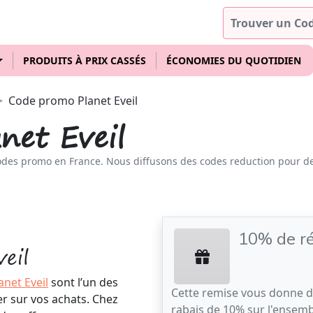
PRODUITS À PRIX CASSÉS
ÉCONOMIES DU QUOTIDIEN
Code promo Planet Eveil
net Eveil
odes promo en France. Nous diffusons des codes reduction pour d
!
10% de r
eil
net Eveil
sont l’un des
Cette remise vous donne d
r sur vos achats. Chez
rabais de 10% sur l'ensemb