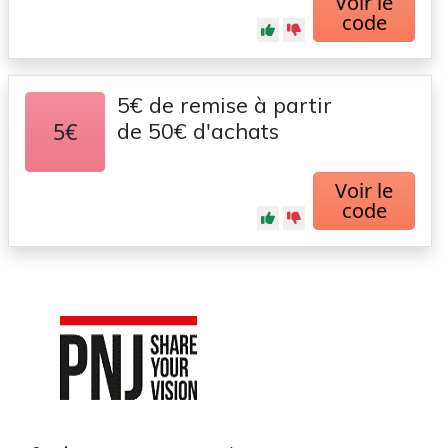
Voir le
code
5€ de remise à partir
5€
de 50€ d'achats
Voir le
code