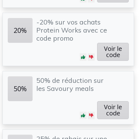
-20% sur vos achats
20%
Protein Works avec ce
code promo
Voir le
code
50% de réduction sur
50%
les Savoury meals
Voir le
code
25% de rabais sur une