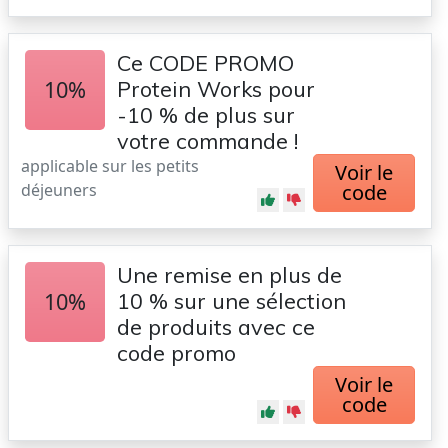
Ce CODE PROMO
10%
Protein Works pour
-10 % de plus sur
votre commande !
applicable sur les petits
Voir le
déjeuners
code
Une remise en plus de
10%
10 % sur une sélection
de produits avec ce
code promo
Voir le
code