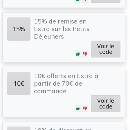
15% de remise en
15%
Extra sur les Petits
Déjeuners
Voir le
code
10€ offerts en Extra à
10€
partir de 70€ de
commande
Voir le
code