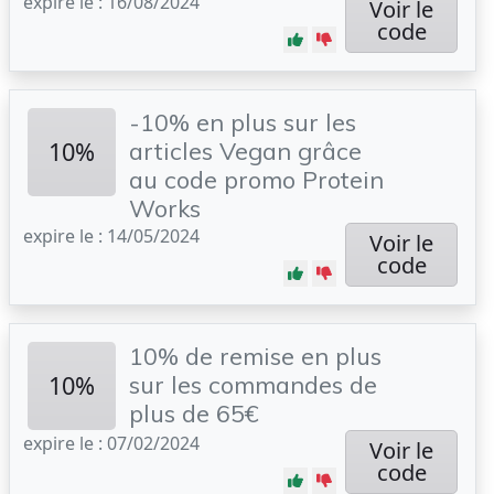
expire le : 16/08/2024
Voir le
code
-10% en plus sur les
10%
articles Vegan grâce
au code promo Protein
Works
expire le : 14/05/2024
Voir le
code
10% de remise en plus
10%
sur les commandes de
plus de 65€
expire le : 07/02/2024
Voir le
code