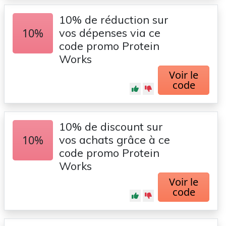
10% de réduction sur
10%
vos dépenses via ce
code promo Protein
Works
Voir le
code
10% de discount sur
10%
vos achats grâce à ce
code promo Protein
Works
Voir le
code