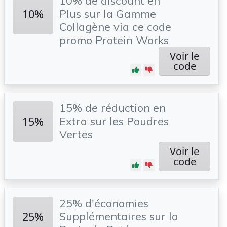
10% de discount en
10%
Plus sur la Gamme
Collagène via ce code
promo Protein Works
Voir le
code
15% de réduction en
15%
Extra sur les Poudres
Vertes
Voir le
code
25% d'économies
25%
Supplémentaires sur la