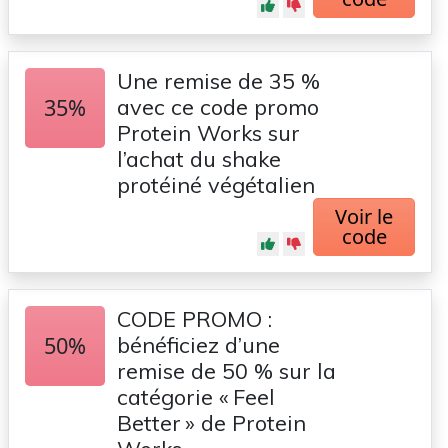
Une remise de 35 %
35%
avec ce code promo
Protein Works sur
l’achat du shake
protéiné végétalien
Voir le
code
CODE PROMO :
50%
bénéficiez d’une
remise de 50 % sur la
catégorie « Feel
Better » de Protein