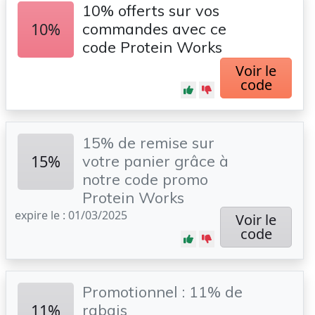
10% offerts sur vos
10%
commandes avec ce
code Protein Works
Voir le
code
15% de remise sur
15%
votre panier grâce à
notre code promo
Protein Works
expire le : 01/03/2025
Voir le
code
Promotionnel : 11% de
11%
rabais