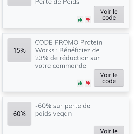
Perte de Poids
Voir le
code
CODE PROMO Protein
15%
Works : Bénéficiez de
23% de réduction sur
votre commande
Voir le
code
-60% sur perte de
60%
poids vegan
Voir le