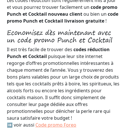
Les codes réduction sont régulièrement mis à jour
et vous pourrez trouver facilement un
code promo
Punch et Cocktail nouveau client
ou bien un
code
promo Punch et Cocktail livraison gratuite
!
Economisez dès maintenant avec
un code promo Punch et Cocktail
Il est très facile de trouver des
codes réduction
Punch et Cocktail
puisque leur site internet
regorge d’offres promotionnelles intéressantes à
chaque moment de l’année. Vous y trouverez des
bons plans valables pour un large choix de produits
tels que les cocktails prêts à boire, les spiritueux, les
alcools forts ou encore les ingrédients pour
cocktails maison. Il suffit donc simplement de
consulter leur page dédiée aux offres
promotionnelles pour dénicher la perle rare qui
saura satisfaire votre budget !
➡️ voir aussi
Code promo Foreo