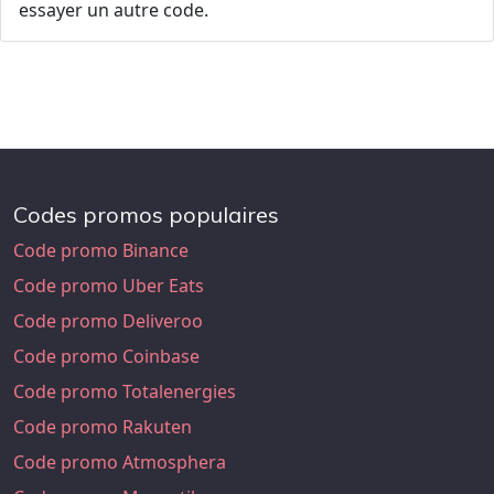
essayer un autre code.
Codes promos populaires
Code promo Binance
Code promo Uber Eats
Code promo Deliveroo
Code promo Coinbase
Code promo Totalenergies
Code promo Rakuten
Code promo Atmosphera