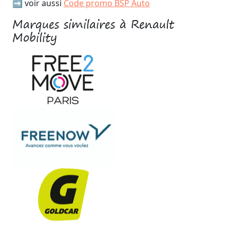
➡️ voir aussi
Code promo BSP Auto
Marques similaires à Renault
Mobility