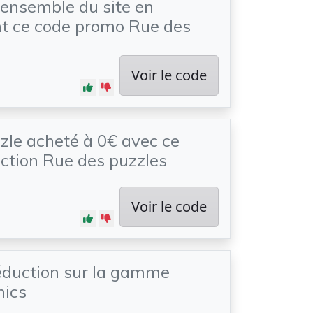
'ensemble du site en
t ce code promo Rue des
Voir le code
le acheté à 0€ avec ce
ction Rue des puzzles
Voir le code
éduction sur la gamme
hics