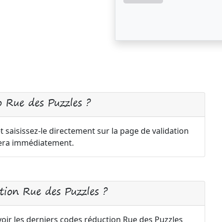
 Rue des Puzzles ?
saisissez-le directement sur la page de validation
uera immédiatement.
ion Rue des Puzzles ?
voir les derniers codes réduction Rue des Puzzles