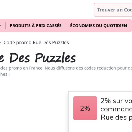
PRODUITS À PRIX CASSÉS
ÉCONOMIES DU QUOTIDIEN
Code promo Rue Des Puzzles
 Des Puzzles
odes promo en France. Nous diffusons des codes reduction pour d
hes !
2% sur v
2%
commande
Rue des p