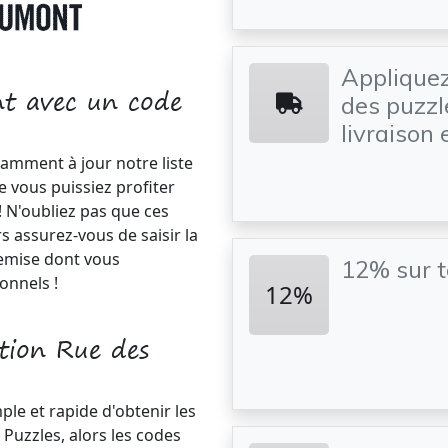
Appliquez
t avec un code
des puzzle
livraison 
amment à jour notre liste
e vous puissiez profiter
 ! N'oubliez pas que ces
s assurez-vous de saisir la
emise dont vous
12% sur t
onnels !
12%
ction Rue des
ple et rapide d'obtenir les
 Puzzles, alors les codes