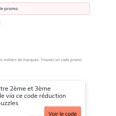
es milliers de marques. Trouvez un code promo
otre 2ème et 3ème
 via ce code réduction
uzzles
Voir le code