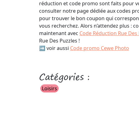
réduction et code promo sont faits pour vo
consulter notre page dédiée aux codes pr
pour trouver le bon coupon qui correspo
vous recherchez. Alors n’attendez plus :
maintenant avec
Code Réduction Rue Des 
Rue Des Puzzles !
➡️ voir aussi
Code promo Cewe Photo
Catégories :
Loisirs