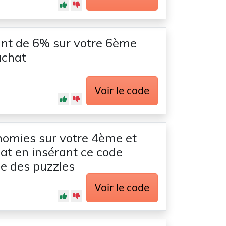
nt de 6% sur votre 6ème
achat
Voir le code
omies sur votre 4ème et
t en insérant ce code
e des puzzles
Voir le code