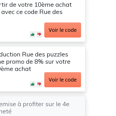
tir de votre 10ème achat
te avec ce code Rue des
Voir le code
duction Rue des puzzles
ne promo de 8% sur votre
9ème achat
Voir le code
emise à profiter sur le 4e
heté