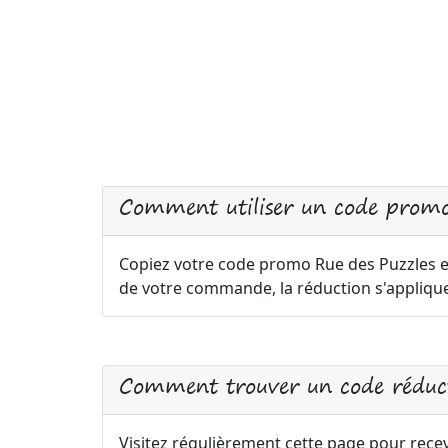
Comment utiliser un code promo
Copiez votre code promo Rue des Puzzles et 
de votre commande, la réduction s'appliq
Comment trouver un code réduct
Visitez régulièrement cette page pour rece