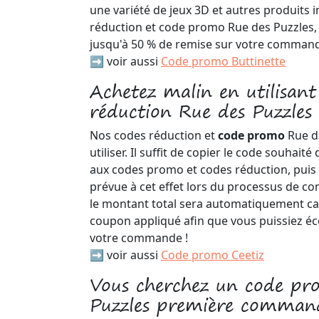
une variété de jeux 3D et autres produits 
réduction et code promo Rue des Puzzles,
jusqu'à 50 % de remise sur votre command
➡️ voir aussi
Code promo Buttinette
Achetez malin en utilisant
réduction Rue des Puzzles
Nos codes réduction et
code promo
Rue d
utiliser. Il suffit de copier le code souhai
aux codes promo et codes réduction, puis d
prévue à cet effet lors du processus de c
le montant total sera automatiquement ca
coupon appliqué afin que vous puissiez é
votre commande !
➡️ voir aussi
Code promo Ceetiz
Vous cherchez un code pr
Puzzles première comman