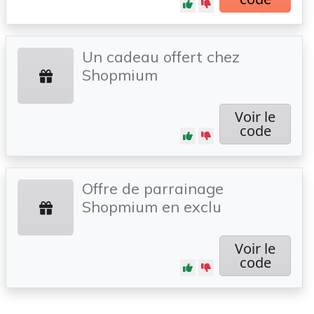
Un cadeau offert chez
Shopmium
Voir le
code
Offre de parrainage
Shopmium en exclu
Voir le
code