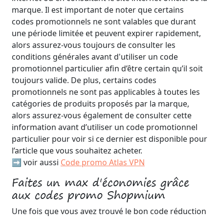
marque. Il est important de noter que certains
codes promotionnels ne sont valables que durant
une période limitée et peuvent expirer rapidement,
alors assurez-vous toujours de consulter les
conditions générales avant d'utiliser un code
promotionnel particulier afin d’être certain qu’il soit
toujours valide. De plus, certains codes
promotionnels ne sont pas applicables à toutes les
catégories de produits proposés par la marque,
alors assurez-vous également de consulter cette
information avant d’utiliser un code promotionnel
particulier pour voir si ce dernier est disponible pour
l’article que vous souhaitez acheter.
➡️ voir aussi
Code promo Atlas VPN
Faites un max d'économies grâce
aux codes promo Shopmium
Une fois que vous avez trouvé le bon code réduction